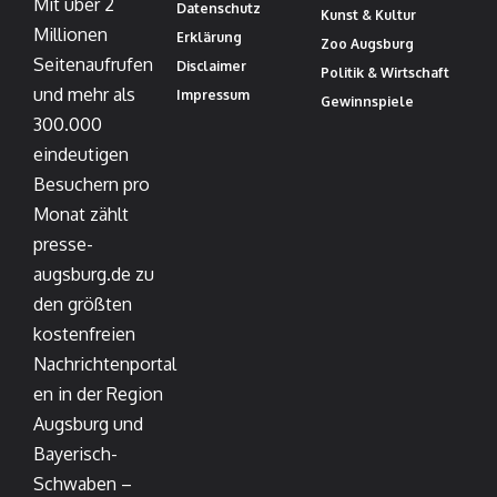
Mit über 2
Datenschutz
Kunst & Kultur
Millionen
Erklärung
Zoo Augsburg
Seitenaufrufen
Disclaimer
Politik & Wirtschaft
und mehr als
Impressum
Gewinnspiele
300.000
eindeutigen
Besuchern pro
Monat zählt
presse-
augsburg.de zu
den größten
kostenfreien
Nachrichtenportal
en in der Region
Augsburg und
Bayerisch-
Schwaben –