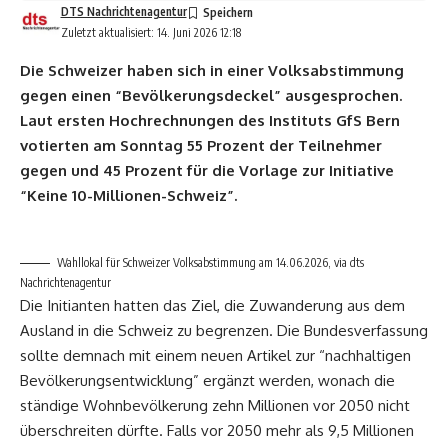
DTS Nachrichtenagentur
Zuletzt aktualisiert: 14. Juni 2026 12:18
Die Schweizer haben sich in einer Volksabstimmung
gegen einen “Bevölkerungsdeckel” ausgesprochen.
Laut ersten Hochrechnungen des Instituts GfS Bern
votierten am Sonntag 55 Prozent der Teilnehmer
gegen und 45 Prozent für die Vorlage zur Initiative
“Keine 10-Millionen-Schweiz”.
Wahllokal für Schweizer Volksabstimmung am 14.06.2026, via dts
Nachrichtenagentur
Die Initianten hatten das Ziel, die Zuwanderung aus dem
Ausland in die Schweiz zu begrenzen. Die Bundesverfassung
sollte demnach mit einem neuen Artikel zur “nachhaltigen
Bevölkerungsentwicklung” ergänzt werden, wonach die
ständige Wohnbevölkerung zehn Millionen vor 2050 nicht
überschreiten dürfte. Falls vor 2050 mehr als 9,5 Millionen