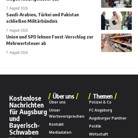
7. August 2026
Saudi-Arabien, Türkei und Pakistan
schließen Militärbündnis
7. August 2026
Union und SPD lehnen Fuest-Vorschlag zur
Mehrwertsteuer ab
7. August 2026
Über uns
Themen
Kostenlose
Über uns
Polizei & Co
Nachrichten
für Augsburg
Unser
FC Augsburg
und
Werteversprechen
Augsburger Panther
Bayerisch-
Kontakt
Politik
Schwaben
Mediadaten
Wirtschaft