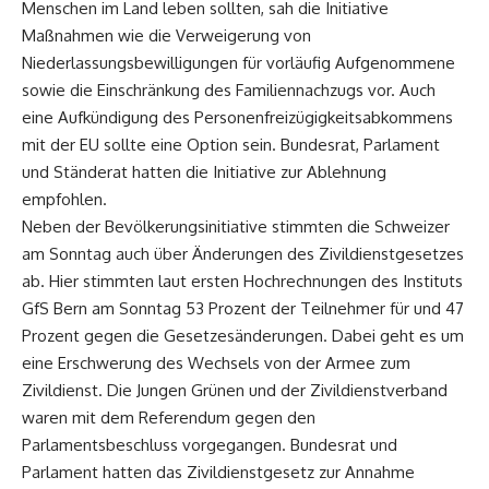
Menschen im Land leben sollten, sah die Initiative
Maßnahmen wie die Verweigerung von
Niederlassungsbewilligungen für vorläufig Aufgenommene
sowie die Einschränkung des Familiennachzugs vor. Auch
eine Aufkündigung des Personenfreizügigkeitsabkommens
mit der EU sollte eine Option sein. Bundesrat, Parlament
und Ständerat hatten die Initiative zur Ablehnung
empfohlen.
Neben der Bevölkerungsinitiative stimmten die Schweizer
am Sonntag auch über Änderungen des Zivildienstgesetzes
ab. Hier stimmten laut ersten Hochrechnungen des Instituts
GfS Bern am Sonntag 53 Prozent der Teilnehmer für und 47
Prozent gegen die Gesetzesänderungen. Dabei geht es um
eine Erschwerung des Wechsels von der Armee zum
Zivildienst. Die Jungen Grünen und der Zivildienstverband
waren mit dem Referendum gegen den
Parlamentsbeschluss vorgegangen. Bundesrat und
Parlament hatten das Zivildienstgesetz zur Annahme