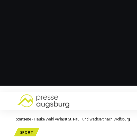
Startseite
»
Hauke Wahl verlässt St. Pauli und wechselt nach Wolfsburg
SPORT