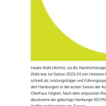
Hauke Wahl (Archiv), via dts Nachrichtenage
Wahl war zur Saison 2023/24 von Holstein K
schnell als Leistungsträger und Führungsspie
den Hamburgern in der ersten Saison der Auf
Oberhaus folgten. Nach dem verpassten Kla
absolvierte der gebürtige Hamburger 105 Pflich
Treffer und bereitete ein Tor vor.