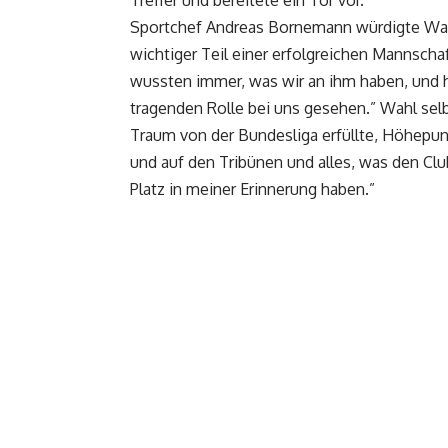
Sportchef Andreas Bornemann würdigte Wahls
wichtiger Teil einer erfolgreichen Mannscha
wussten immer, was wir an ihm haben, und h
tragenden Rolle bei uns gesehen.” Wahl selb
Traum von der Bundesliga erfüllte, Höhepun
und auf den Tribünen und alles, was den Cl
Platz in meiner Erinnerung haben.”