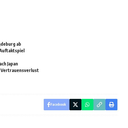
gdeburg ab
Auftaktspiel
nach Japan
n Vertrauensverlust
Facebook