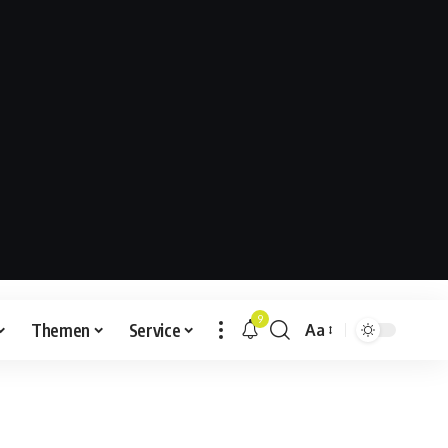
9
Themen
Service
Aa