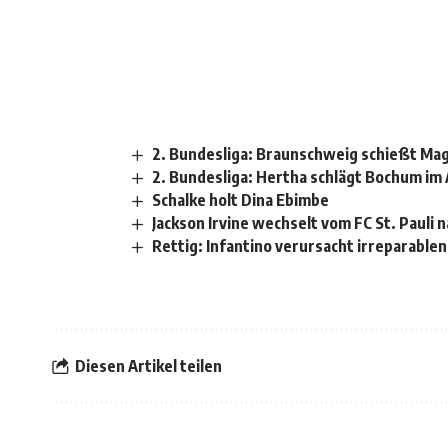
2. Bundesliga: Braunschweig schießt Ma
2. Bundesliga: Hertha schlägt Bochum im 
Schalke holt Dina Ebimbe
Jackson Irvine wechselt vom FC St. Pauli 
Rettig: Infantino verursacht irreparable
Diesen Artikel teilen