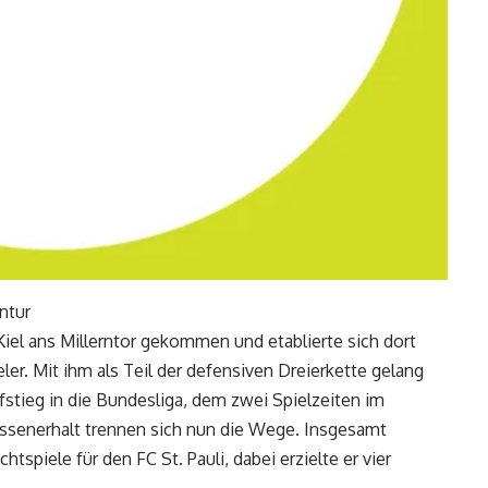
ntur
iel ans Millerntor gekommen und etablierte sich dort
ler. Mit ihm als Teil der defensiven Dreierkette gelang
stieg in die Bundesliga, dem zwei Spielzeiten im
ssenerhalt trennen sich nun die Wege. Insgesamt
tspiele für den FC St. Pauli, dabei erzielte er vier