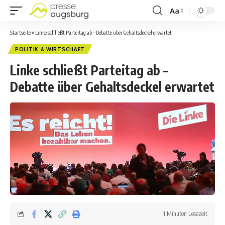
Aa
Startseite
»
Linke schließt Parteitag ab – Debatte über Gehaltsdeckel erwartet
POLITIK & WIRTSCHAFT
Linke schließt Parteitag ab –
Debatte über Gehaltsdeckel erwartet
1 Minuten Lesezeit