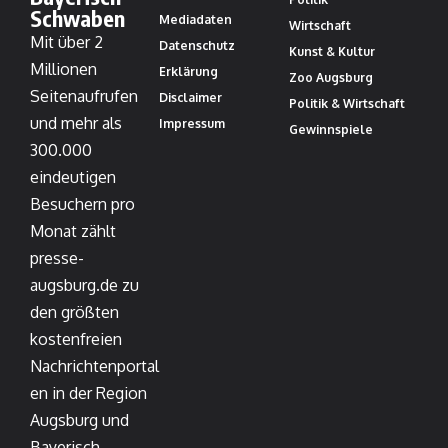
Schwaben
Mediadaten
Wirtschaft
Mit über 2
Datenschutz
Kunst & Kultur
Millionen
Erklärung
Zoo Augsburg
Seitenaufrufen
Disclaimer
Politik & Wirtschaft
und mehr als
Impressum
Gewinnspiele
300.000
eindeutigen
Besuchern pro
Monat zählt
presse-
augsburg.de zu
den größten
kostenfreien
Nachrichtenportal
en in der Region
Augsburg und
Bayerisch-