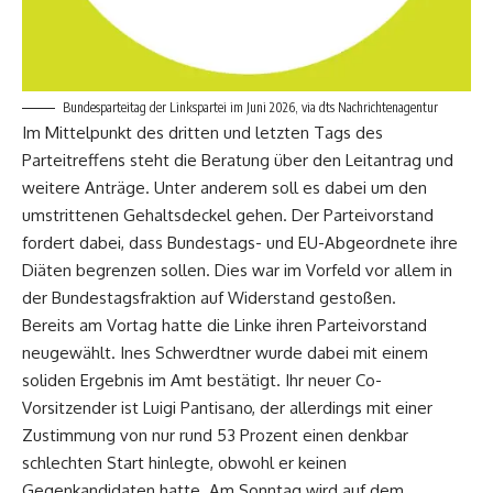
Bundesparteitag der Linkspartei im Juni 2026, via dts Nachrichtenagentur
Im Mittelpunkt des dritten und letzten Tags des
Parteitreffens steht die Beratung über den Leitantrag und
weitere Anträge. Unter anderem soll es dabei um den
umstrittenen Gehaltsdeckel gehen. Der Parteivorstand
fordert dabei, dass Bundestags- und EU-Abgeordnete ihre
Diäten begrenzen sollen. Dies war im Vorfeld vor allem in
der Bundestagsfraktion auf Widerstand gestoßen.
Bereits am Vortag hatte die Linke ihren Parteivorstand
neugewählt. Ines Schwerdtner wurde dabei mit einem
soliden Ergebnis im Amt bestätigt. Ihr neuer Co-
Vorsitzender ist Luigi Pantisano, der allerdings mit einer
Zustimmung von nur rund 53 Prozent einen denkbar
schlechten Start hinlegte, obwohl er keinen
Gegenkandidaten hatte. Am Sonntag wird auf dem