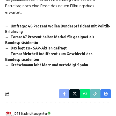
Parteitag noch eine Rede des neuen Führungsduos
erwartet.
Umfrage: 46 Prozent wollen Bundespräsident mit Politik-
Erfahrung
Forsa: 47 Prozent halten Merkel für geeignet als
Bundespräsidentin
Dax legt zu – SAP-Aktien gefragt
Forsa: Mehrheit indifferent zum Geschlecht des
Bundespräsidenten
Kretschmann lobt Merz und verteidigt Spahn
DTS Nachrichtenagentur