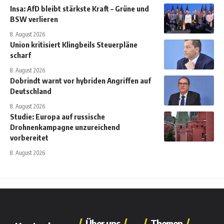
Insa: AfD bleibt stärkste Kraft – Grüne und
BSW verlieren
8. August 2026
Union kritisiert Klingbeils Steuerpläne
scharf
8. August 2026
Dobrindt warnt vor hybriden Angriffen auf
Deutschland
8. August 2026
Studie: Europa auf russische
Drohnenkampagne unzureichend
vorbereitet
8. August 2026
Über uns
Themen