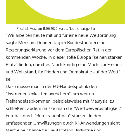
Friedrich Merz am 11.06.2026, via dts Nachrichtenagentur
“Wir arbeiten heute mit und für eine neue Weltordnung”,
sagte Merz am Donnerstag im Bundestag bei einer
Regierungserklärung vor dem Europäischen Rat in der
kommenden Woche. In dieser solle Europa “seinen starken
Platz” finden, damit es “auch künftig eine Macht für Freiheit
und Wohlstand, für Frieden und Demokratie auf der Welt”
sei.
Dazu müsse man in der EU-Handelspolitik den
“Instrumentenkasten anreichern”, um weitere
Freihandelsabkommen, beispielsweise mit Malaysia, zu
schließen. Zudem müsse man die “Wettbewerbsfähigkeit”
Europas durch “Bürokratieabbau” stärken. In den
umfassenden Umwälzungen durch KI-Anwendungen sieht
Merz eine Chance für Deutschland. Industrie und