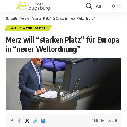
Aa
Startseite
»
Merz will “starken Platz” für Europa in “neuer Weltordnung”
POLITIK & WIRTSCHAFT
Merz will “starken Platz” für Europa
in “neuer Weltordnung”
1 Minuten Lesezeit