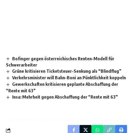
Bofinger gegen österreichisches Renten-Modell für
Schwerarbeiter
Grüne kritisieren Ticketsteuer-Senkung als “Blindflug”
Verkehrsminister will Bahn-Boni an Pünktlichkeit koppeln
Gewerkschaften kritisieren geplante Abschaffung der
“Rente mit 63”
Insa: Mehrheit gegen Abschaffung der “Rente mit 63”