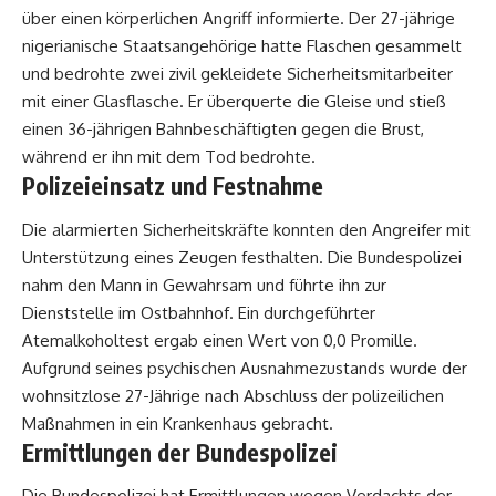
über einen körperlichen Angriff informierte. Der 27-jährige
nigerianische Staatsangehörige hatte Flaschen gesammelt
und bedrohte zwei zivil gekleidete Sicherheitsmitarbeiter
mit einer Glasflasche. Er überquerte die Gleise und stieß
einen 36-jährigen Bahnbeschäftigten gegen die Brust,
während er ihn mit dem Tod bedrohte.
Polizeieinsatz und Festnahme
Die alarmierten Sicherheitskräfte konnten den Angreifer mit
Unterstützung eines Zeugen festhalten. Die Bundespolizei
nahm den Mann in Gewahrsam und führte ihn zur
Dienststelle im Ostbahnhof. Ein durchgeführter
Atemalkoholtest ergab einen Wert von 0,0 Promille.
Aufgrund seines psychischen Ausnahmezustands wurde der
wohnsitzlose 27-Jährige nach Abschluss der polizeilichen
Maßnahmen in ein Krankenhaus gebracht.
Ermittlungen der Bundespolizei
Die Bundespolizei hat Ermittlungen wegen Verdachts der