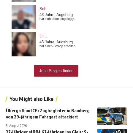
You Might also Like
Übergriff im ICE: Zugbegleiter in Bamberg
von 29-jährigem Fahrgast attackiert
5. August 2026
27-jähriger stößt 67-jährigen ins Gleis: S-