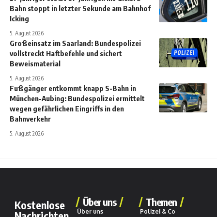
Bahn stoppt in letzter Sekunde am Bahnhof
Icking
5. August 2026
Großeinsatz im Saarland: Bundespolizei
vollstreckt Haftbefehle und sichert
Beweismaterial
5. August 2026
Fußgänger entkommt knapp S-Bahn in
München-Aubing: Bundespolizei ermittelt
wegen gefährlichen Eingriffs in den
Bahnverkehr
5. August 2026
Über uns
Themen
Kostenlose
Über uns
Polizei & Co
Nachrichten