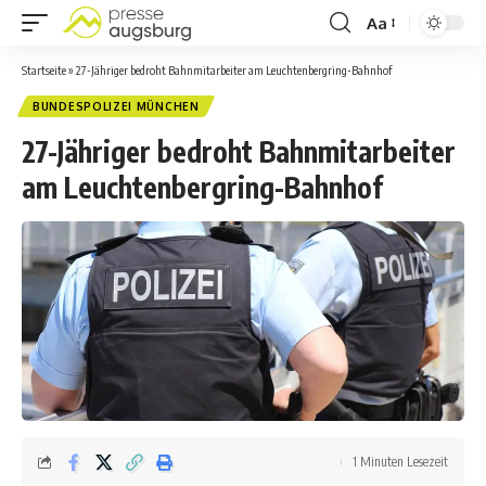
Aa
Startseite
»
27-Jähriger bedroht Bahnmitarbeiter am Leuchtenbergring-Bahnhof
BUNDESPOLIZEI MÜNCHEN
27-Jähriger bedroht Bahnmitarbeiter
am Leuchtenbergring-Bahnhof
1 Minuten Lesezeit