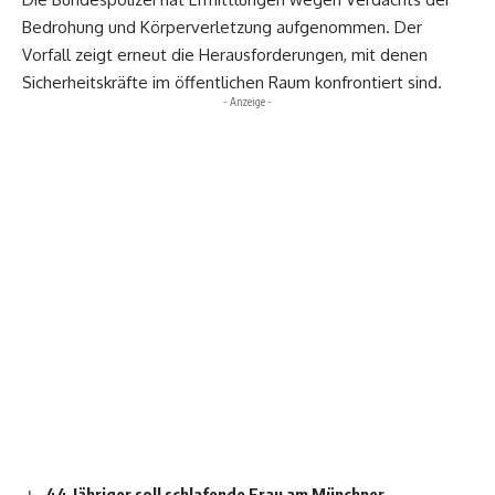
Bedrohung und Körperverletzung aufgenommen. Der
Vorfall zeigt erneut die Herausforderungen, mit denen
Sicherheitskräfte im öffentlichen Raum konfrontiert sind.
- Anzeige -
44‑Jähriger soll schlafende Frau am Münchner