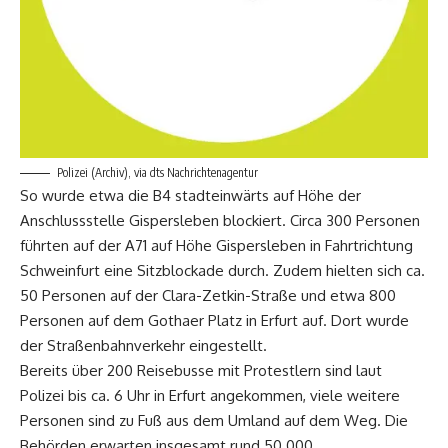
Polizei (Archiv), via dts Nachrichtenagentur
So wurde etwa die B4 stadteinwärts auf Höhe der
Anschlussstelle Gispersleben blockiert. Circa 300 Personen
führten auf der A71 auf Höhe Gispersleben in Fahrtrichtung
Schweinfurt eine Sitzblockade durch. Zudem hielten sich ca.
50 Personen auf der Clara-Zetkin-Straße und etwa 800
Personen auf dem Gothaer Platz in Erfurt auf. Dort wurde
der Straßenbahnverkehr eingestellt.
Bereits über 200 Reisebusse mit Protestlern sind laut
Polizei bis ca. 6 Uhr in Erfurt angekommen, viele weitere
Personen sind zu Fuß aus dem Umland auf dem Weg. Die
Behörden erwarten insgesamt rund 50.000