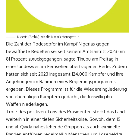
Nigeria (Archiv), via dts Nachrichtenagentur
Die Zahl der Todesopfer im Kampf Nigerias gegen
bewaffnete Rebellen sei seit seinem Amtsantritt 2023 um
81 Prozent zurückgegangen, sagte Tinubu am Freitag in
einer landesweit im Fernsehen übertragenen Rede. Zudem
hätten sich seit 2023 insgesamt 124.000 Kämpfer und ihre
Angehörigen im Rahmen eines Regierungsprogramms
ergeben. Dieses Programm ist für die Wiedereingliederung
von ehemaligen Kämpfern gedacht, die freiwillig ihre
Waffen niederlegen.
Trotz des positiven Tons des Präsidenten steckt das Land
weiterhin in einer tiefen Sicherheitskrise. Sowohl dem IS
und al-Qaida nahestehende Gruppen als auch kriminelle
Banden entführen regelmäßig Menschen, um Lösegeld zu