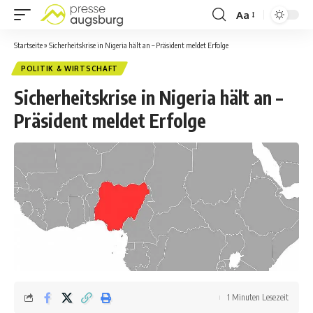
Aa
Startseite
»
Sicherheitskrise in Nigeria hält an – Präsident meldet Erfolge
POLITIK & WIRTSCHAFT
Sicherheitskrise in Nigeria hält an –
Präsident meldet Erfolge
1 Minuten Lesezeit