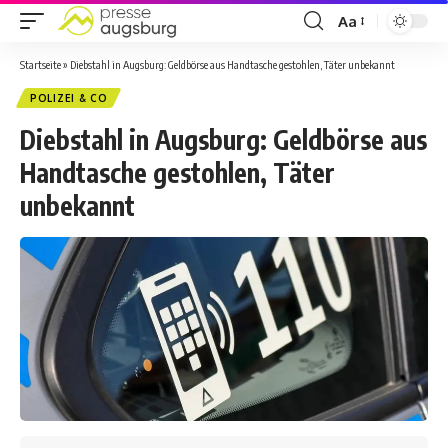
Aa
Startseite
»
Diebstahl in Augsburg: Geldbörse aus Handtasche gestohlen, Täter unbekannt
POLIZEI & CO
Diebstahl in Augsburg: Geldbörse aus
Handtasche gestohlen, Täter
unbekannt