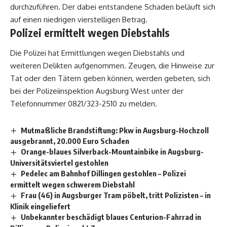
durchzuführen. Der dabei entstandene Schaden beläuft sich
auf einen niedrigen vierstelligen Betrag.
Polizei ermittelt wegen Diebstahls
Die Polizei hat Ermittlungen wegen Diebstahls und
weiteren Delikten aufgenommen. Zeugen, die Hinweise zur
Tat oder den Tätern geben können, werden gebeten, sich
bei der Polizeiinspektion Augsburg West unter der
Telefonnummer 0821/323-2510 zu melden.
Mutmaßliche Brandstiftung: Pkw in Augsburg-Hochzoll
ausgebrannt, 20.000 Euro Schaden
Orange-blaues Silverback-Mountainbike in Augsburg-
Universitätsviertel gestohlen
Pedelec am Bahnhof Dillingen gestohlen – Polizei
ermittelt wegen schwerem Diebstahl
Frau (46) in Augsburger Tram pöbelt, tritt Polizisten – in
Klinik eingeliefert
Unbekannter beschädigt blaues Centurion-Fahrrad in