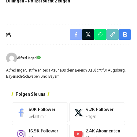
Dillingen – Polizei sucht Zeugen
Alfred Ingerl
Alfred Ingerl ist freier Redakteur aus dem Bereich Blaulicht für Augsburg,
Bayerisch-Schwaben und Bayern.
Folgen Sie uns
60K
Follower
4.2K
Follower
Gefällt mir
Folgen
16.9K
Follower
2.4K
Abonnenten