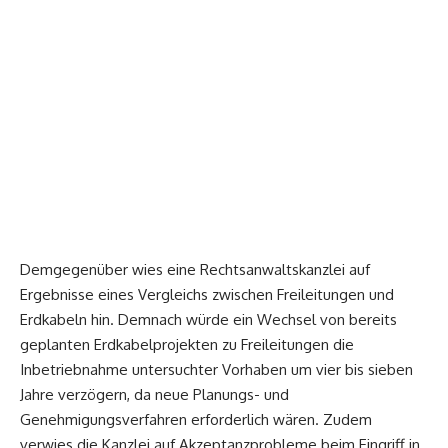
Demgegenüber wies eine Rechtsanwaltskanzlei auf
Ergebnisse eines Vergleichs zwischen Freileitungen und
Erdkabeln hin. Demnach würde ein Wechsel von bereits
geplanten Erdkabelprojekten zu Freileitungen die
Inbetriebnahme untersuchter Vorhaben um vier bis sieben
Jahre verzögern, da neue Planungs- und
Genehmigungsverfahren erforderlich wären. Zudem
verwies die Kanzlei auf Akzeptanzprobleme beim Eingriff in