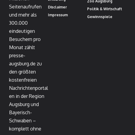
Zoo Augsburg
Seitenaufrufen
Disclaimer
Politik & Wirtschaft
und mehr als
Impressum
Gewinnspiele
300.000
eindeutigen
Besuchern pro
Monat zählt
presse-
augsburg.de zu
den größten
kostenfreien
Nachrichtenportal
en in der Region
Augsburg und
Bayerisch-
Schwaben –
komplett ohne