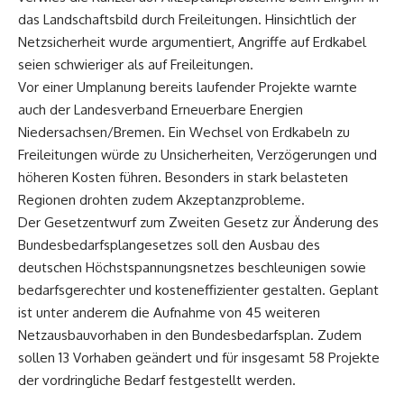
das Landschaftsbild durch Freileitungen. Hinsichtlich der
Netzsicherheit wurde argumentiert, Angriffe auf Erdkabel
seien schwieriger als auf Freileitungen.
Vor einer Umplanung bereits laufender Projekte warnte
auch der Landesverband Erneuerbare Energien
Niedersachsen/Bremen. Ein Wechsel von Erdkabeln zu
Freileitungen würde zu Unsicherheiten, Verzögerungen und
höheren Kosten führen. Besonders in stark belasteten
Regionen drohten zudem Akzeptanzprobleme.
Der Gesetzentwurf zum Zweiten Gesetz zur Änderung des
Bundesbedarfsplangesetzes soll den Ausbau des
deutschen Höchstspannungsnetzes beschleunigen sowie
bedarfsgerechter und kosteneffizienter gestalten. Geplant
ist unter anderem die Aufnahme von 45 weiteren
Netzausbauvorhaben in den Bundesbedarfsplan. Zudem
sollen 13 Vorhaben geändert und für insgesamt 58 Projekte
der vordringliche Bedarf festgestellt werden.