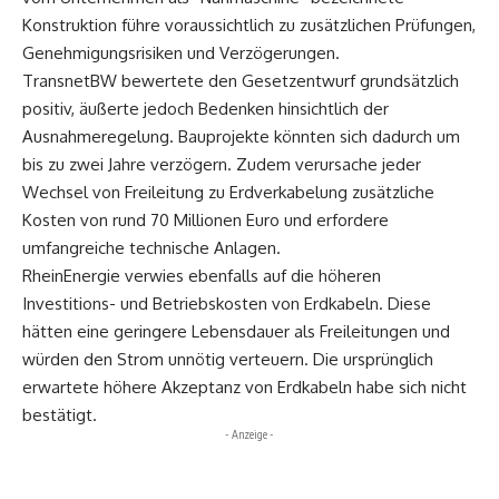
Konstruktion führe voraussichtlich zu zusätzlichen Prüfungen,
Genehmigungsrisiken und Verzögerungen.
TransnetBW bewertete den Gesetzentwurf grundsätzlich
positiv, äußerte jedoch Bedenken hinsichtlich der
Ausnahmeregelung. Bauprojekte könnten sich dadurch um
bis zu zwei Jahre verzögern. Zudem verursache jeder
Wechsel von Freileitung zu Erdverkabelung zusätzliche
Kosten von rund 70 Millionen Euro und erfordere
umfangreiche technische Anlagen.
RheinEnergie verwies ebenfalls auf die höheren
Investitions- und Betriebskosten von Erdkabeln. Diese
hätten eine geringere Lebensdauer als Freileitungen und
würden den Strom unnötig verteuern. Die ursprünglich
erwartete höhere Akzeptanz von Erdkabeln habe sich nicht
bestätigt.
- Anzeige -