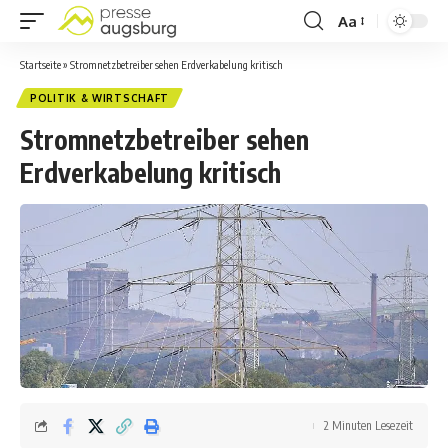
Aa
Startseite
»
Stromnetzbetreiber sehen Erdverkabelung kritisch
POLITIK & WIRTSCHAFT
Stromnetzbetreiber sehen
Erdverkabelung kritisch
2 Minuten Lesezeit