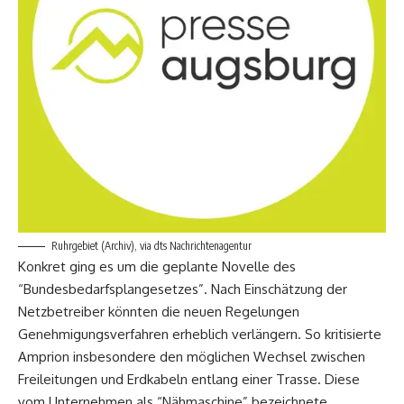
Ruhrgebiet (Archiv), via dts Nachrichtenagentur
Konkret ging es um die geplante Novelle des
“Bundesbedarfsplangesetzes”. Nach Einschätzung der
Netzbetreiber könnten die neuen Regelungen
Genehmigungsverfahren erheblich verlängern. So kritisierte
Amprion insbesondere den möglichen Wechsel zwischen
Freileitungen und Erdkabeln entlang einer Trasse. Diese
vom Unternehmen als “Nähmaschine” bezeichnete