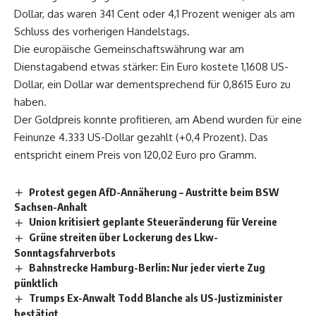
Dollar, das waren 341 Cent oder 4,1 Prozent weniger als am
Schluss des vorherigen Handelstags.
Die europäische Gemeinschaftswährung war am
Dienstagabend etwas stärker: Ein Euro kostete 1,1608 US-
Dollar, ein Dollar war dementsprechend für 0,8615 Euro zu
haben.
Der Goldpreis konnte profitieren, am Abend wurden für eine
Feinunze 4.333 US-Dollar gezahlt (+0,4 Prozent). Das
entspricht einem Preis von 120,02 Euro pro Gramm.
Protest gegen AfD-Annäherung – Austritte beim BSW
Sachsen-Anhalt
Union kritisiert geplante Steueränderung für Vereine
Grüne streiten über Lockerung des Lkw-
Sonntagsfahrverbots
Bahnstrecke Hamburg-Berlin: Nur jeder vierte Zug
pünktlich
Trumps Ex-Anwalt Todd Blanche als US-Justizminister
bestätigt