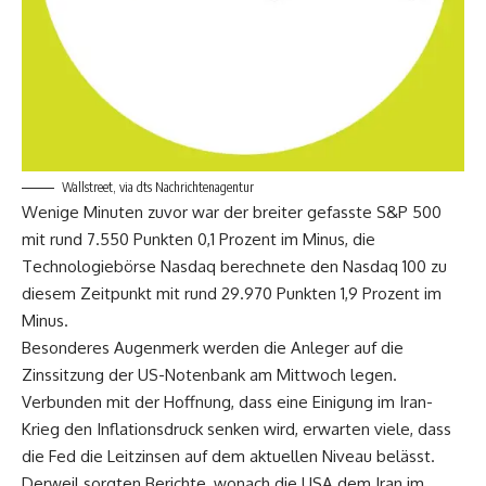
Wallstreet, via dts Nachrichtenagentur
Wenige Minuten zuvor war der breiter gefasste S&P 500
mit rund 7.550 Punkten 0,1 Prozent im Minus, die
Technologiebörse Nasdaq berechnete den Nasdaq 100 zu
diesem Zeitpunkt mit rund 29.970 Punkten 1,9 Prozent im
Minus.
Besonderes Augenmerk werden die Anleger auf die
Zinssitzung der US-Notenbank am Mittwoch legen.
Verbunden mit der Hoffnung, dass eine Einigung im Iran-
Krieg den Inflationsdruck senken wird, erwarten viele, dass
die Fed die Leitzinsen auf dem aktuellen Niveau belässt.
Derweil sorgten Berichte, wonach die USA dem Iran im