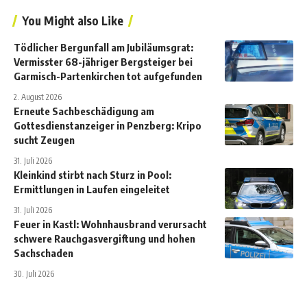
You Might also Like
Tödlicher Bergunfall am Jubiläumsgrat:
Vermisster 68-jähriger Bergsteiger bei
Garmisch-Partenkirchen tot aufgefunden
2. August 2026
Erneute Sachbeschädigung am
Gottesdienstanzeiger in Penzberg: Kripo
sucht Zeugen
31. Juli 2026
Kleinkind stirbt nach Sturz in Pool:
Ermittlungen in Laufen eingeleitet
31. Juli 2026
Feuer in Kastl: Wohnhausbrand verursacht
schwere Rauchgasvergiftung und hohen
Sachschaden
30. Juli 2026