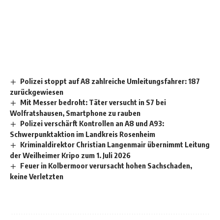
Polizei stoppt auf A8 zahlreiche Umleitungsfahrer: 187
zurückgewiesen
Mit Messer bedroht: Täter versucht in S7 bei
Wolfratshausen, Smartphone zu rauben
Polizei verschärft Kontrollen an A8 und A93:
Schwerpunktaktion im Landkreis Rosenheim
Kriminaldirektor Christian Langenmair übernimmt Leitung
der Weilheimer Kripo zum 1. Juli 2026
Feuer in Kolbermoor verursacht hohen Sachschaden,
keine Verletzten