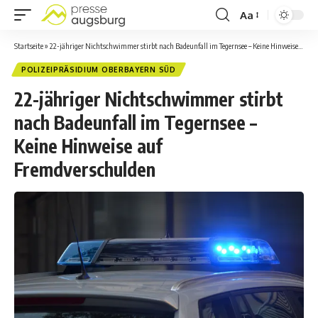
Aa
Startseite
»
22-jähriger Nichtschwimmer stirbt nach Badeunfall im Tegernsee – Keine Hinweise auf Fremdverschulden
POLIZEIPRÄSIDIUM OBERBAYERN SÜD
22-jähriger Nichtschwimmer stirbt
nach Badeunfall im Tegernsee –
Keine Hinweise auf
Fremdverschulden