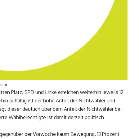
entur
tten Platz. SPD und Linke erreichen weiterhin jeweils 12
hin auffällig ist der hohe Anteil der Nichtwähler und
egt dieser deutlich über dem Anteil der Nichtwähler bei
rte Wahlberechtigte ist damit derzeit politisch
s gegenüber der Vorwoche kaum Bewegung. 13 Prozent