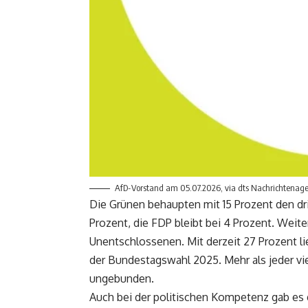
AfD-Vorstand am 05.07.2026, via dts Nachrichtenag
Die Grünen behaupten mit 15 Prozent den dri
Prozent, die FDP bleibt bei 4 Prozent. Weiter
Unentschlossenen. Mit derzeit 27 Prozent li
der Bundestagswahl 2025. Mehr als jeder vie
ungebunden.
Auch bei der politischen Kompetenz gab e