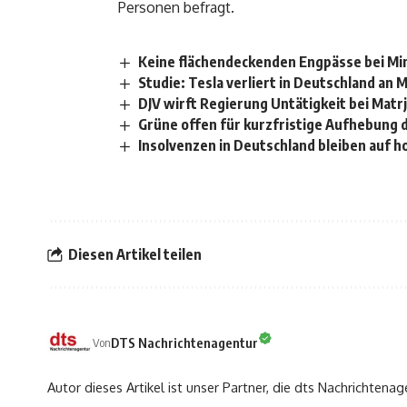
Personen befragt.
Keine flächendeckenden Engpässe bei Mi
Studie: Tesla verliert in Deutschland an 
DJV wirft Regierung Untätigkeit bei Mat
Grüne offen für kurzfristige Aufhebung
Insolvenzen in Deutschland bleiben auf 
Diesen Artikel teilen
DTS Nachrichtenagentur
Von
Autor dieses Artikel ist unser Partner, die dts Nachrichtenag