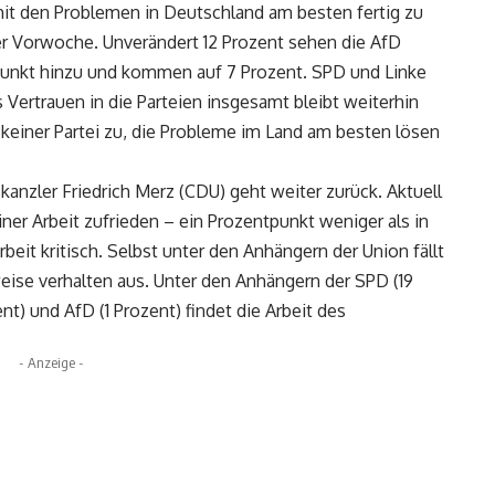
mit den Problemen in Deutschland am besten fertig zu
er Vorwoche. Unverändert 12 Prozent sehen die AfD
unkt hinzu und kommen auf 7 Prozent. SPD und Linke
 Vertrauen in die Parteien insgesamt bleibt weiterhin
t keiner Partei zu, die Probleme im Land am besten lösen
kanzler Friedrich Merz (CDU) geht weiter zurück. Aktuell
ner Arbeit zufrieden – ein Prozentpunkt weniger als in
eit kritisch. Selbst unter den Anhängern der Union fällt
ise verhalten aus. Unter den Anhängern der SPD (19
nt) und AfD (1 Prozent) findet die Arbeit des
- Anzeige -