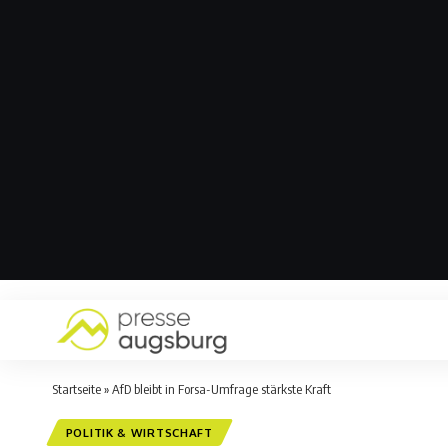
Startseite
»
AfD bleibt in Forsa-Umfrage stärkste Kraft
POLITIK & WIRTSCHAFT