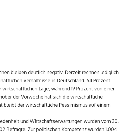
hen bleiben deutlich negativ. Derzeit rechnen lediglich
chaftlichen Verhältnisse in Deutschland. 64 Prozent
 wirtschaftlichen Lage, während 19 Prozent von einer
über der Vorwoche hat sich die wirtschaftliche
t bleibt der wirtschaftliche Pessimismus auf einem
friedenheit und Wirtschaftserwartungen wurden vom 30.
2.502 Befragte. Zur politischen Kompetenz wurden 1.004