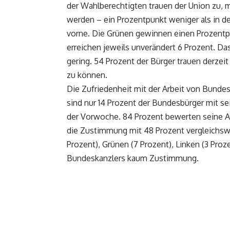
der Wahlberechtigten trauen der Union zu, 
werden – ein Prozentpunkt weniger als in d
vorne. Die Grünen gewinnen einen Prozentp
erreichen jeweils unverändert 6 Prozent. Das
gering. 54 Prozent der Bürger trauen derzei
zu können.
Die Zufriedenheit mit der Arbeit von Bundes
sind nur 14 Prozent der Bundesbürger mit sei
der Vorwoche. 84 Prozent bewerten seine Arb
die Zustimmung mit 48 Prozent vergleichswe
Prozent), Grünen (7 Prozent), Linken (3 Proze
Bundeskanzlers kaum Zustimmung.