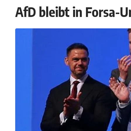
AfD bleibt in Forsa-U