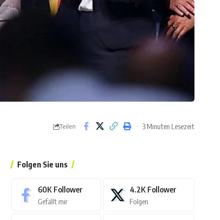
3 Minuten Lesezeit
Teilen
Folgen Sie uns
60K
Follower
4.2K
Follower
Gefällt mir
Folgen