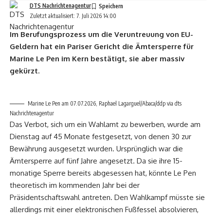
DTS Nachrichtenagentur
Zuletzt aktualisiert: 7. Juli 2026 14:00
Im Berufungsprozess um die Veruntreuung von EU-
Geldern hat ein Pariser Gericht die Ämtersperre für
Marine Le Pen im Kern bestätigt, sie aber massiv
gekürzt.
Marine Le Pen am 07.07.2026, Raphael Lagarguel/Abaca/ddp via dts
Nachrichtenagentur
Das Verbot, sich um ein Wahlamt zu bewerben, wurde am
Dienstag auf 45 Monate festgesetzt, von denen 30 zur
Bewährung ausgesetzt wurden. Ursprünglich war die
Ämtersperre auf fünf Jahre angesetzt. Da sie ihre 15-
monatige Sperre bereits abgesessen hat, könnte Le Pen
theoretisch im kommenden Jahr bei der
Präsidentschaftswahl antreten. Den Wahlkampf müsste sie
allerdings mit einer elektronischen Fußfessel absolvieren,