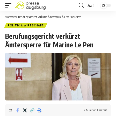
Aa
Startseite
»
Berufungsgericht verkürzt Ämtersperre für Marine Le Pen
POLITIK & WIRTSCHAFT
Berufungsgericht verkürzt
Ämtersperre für Marine Le Pen
2 Minuten Lesezeit