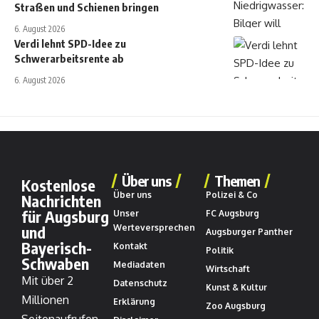
Straßen und Schienen bringen
6. August 2026
Verdi lehnt SPD-Idee zu
Schwerarbeitsrente ab
6. August 2026
Über uns
Themen
Kostenlose
Über uns
Polizei & Co
Nachrichten
für Augsburg
Unser
FC Augsburg
und
Werteversprechen
Augsburger Panther
Bayerisch-
Kontakt
Politik
Schwaben
Mediadaten
Wirtschaft
Mit über 2
Datenschutz
Kunst & Kultur
Millionen
Erklärung
Zoo Augsburg