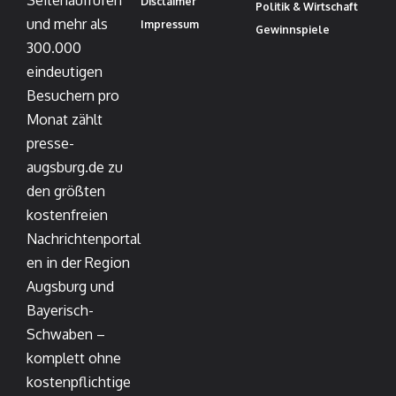
Seitenaufrufen
Disclaimer
Politik & Wirtschaft
und mehr als
Impressum
Gewinnspiele
300.000
eindeutigen
Besuchern pro
Monat zählt
presse-
augsburg.de zu
den größten
kostenfreien
Nachrichtenportal
en in der Region
Augsburg und
Bayerisch-
Schwaben –
komplett ohne
kostenpflichtige