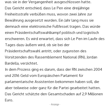
was sie in der Vergangenheit ausgeschlossen hatte.
Das Gericht entschied, dass Le Pen eine dreijährige
Freiheitsstrafe verbüßen muss, wovon zwei Jahre zur
Bewährung ausgesetzt wurden. Ein Jahr lang muss sie
demnach eine elektronische Fußfessel tragen. Das würde
einen Präsidentschaftswahlkampf politisch und logistisch
erschweren. Es wird erwartet, dass sich Le Pen im Laufe des
Tages dazu äußern wird, ob sie bei der
Präsidentschaftswahl antritt, oder zugunsten des
Vorsitzenden des Rassemblement National (RN), Jordan
Bardella, verzichtet.
In dem Prozess ging es darum, dass der RN zwischen 2004
und 2016 Geld vom Europäischen Parlament für
parlamentarische Assistenten bekommen haben soll, die
aber teilweise oder ganz für die Partei gearbeitet hatten.
Das Gericht schätzte den Gesamtschaden auf 2,9 Millionen
Euro.
- Anzeige -