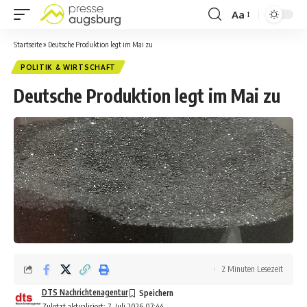
Aa
Startseite
»
Deutsche Produktion legt im Mai zu
POLITIK & WIRTSCHAFT
Deutsche Produktion legt im Mai zu
2 Minuten Lesezeit
DTS Nachrichtenagentur
Zuletzt aktualisiert: 7. Juli 2026 07:44