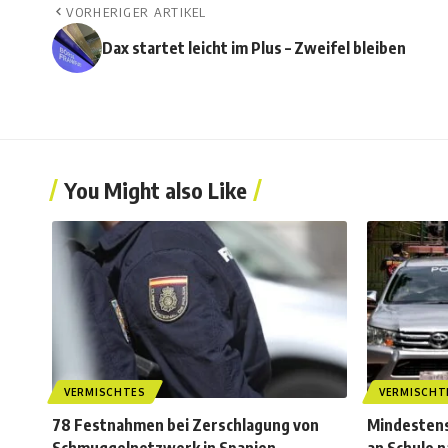
VORHERIGER ARTIKEL
Dax startet leicht im Plus – Zweifel bleiben
You Might also Like
VERMISCHTES
VERMISCHT
78 Festnahmen bei Zerschlagung von
Mindestens