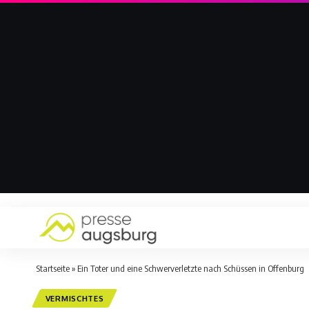
Startseite
»
Ein Toter und eine Schwerverletzte nach Schüssen in Offenburg
VERMISCHTES