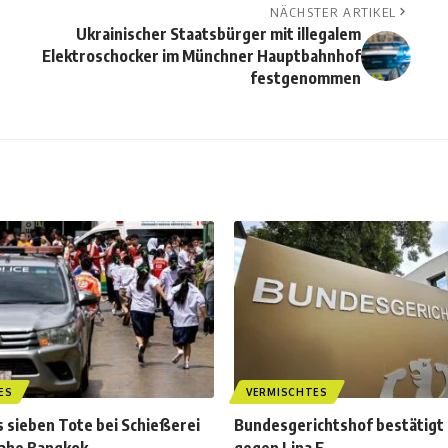
NÄCHSTER ARTIKEL
Ukrainischer Staatsbürger mit illegalem
Elektroschocker im Münchner Hauptbahnhof
festgenommen
ES
VERMISCHTES
 sieben Tote bei Schießerei
Bundesgerichtshof bestätigt