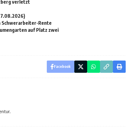
zberg verletzt
07.08.2026)
n Schwerarbeiter-Rente
lumengarten auf Platz zwei
Facebook
entur.