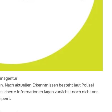
tenagentur
. Nach aktuellen Erkenntnissen besteht laut Polizei
esicherte Informationen lagen zunächst noch nicht vor.
perrt.