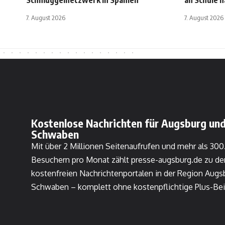
Schmuggelnetzwerk in Spanien
an Schule 
7. August 2026
7. August 2026
Kostenlose Nachrichten für Augsburg und
Schwaben
Mit über 2 Millionen Seitenaufrufen und mehr als 30
Besuchern pro Monat zählt presse-augsburg.de zu de
kostenfreien Nachrichtenportalen in der Region Augs
Schwaben – komplett ohne kostenpflichtige Plus-Bei