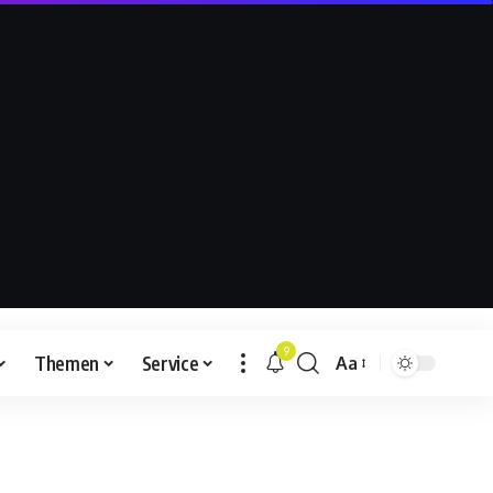
9
Themen
Service
Aa