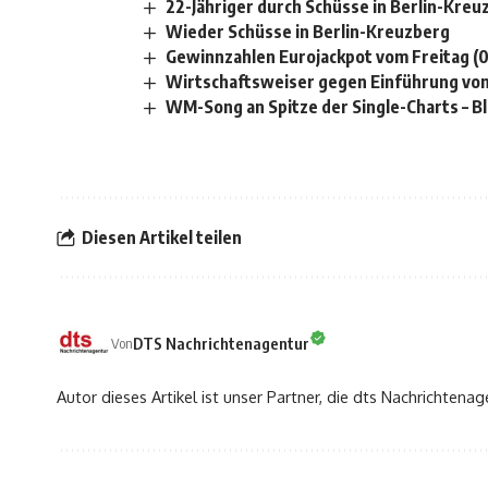
22-Jähriger durch Schüsse in Berlin-Kreu
Wieder Schüsse in Berlin-Kreuzberg
Gewinnzahlen Eurojackpot vom Freitag (
Wirtschaftsweiser gegen Einführung vo
WM-Song an Spitze der Single-Charts – B
Diesen Artikel teilen
DTS Nachrichtenagentur
Von
Autor dieses Artikel ist unser Partner, die dts Nachrichtenag