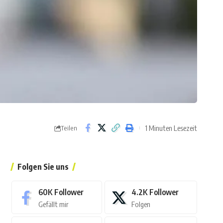
1 Minuten Lesezeit
Teilen
Folgen Sie uns
60K
Follower
4.2K
Follower
Gefällt mir
Folgen