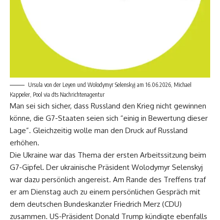
Ursula von der Leyen und Wolodymyr Selenskyj am 16.06.2026, Michael
Kappeler, Pool via dts Nachrichtenagentur
Man sei sich sicher, dass Russland den Krieg nicht gewinnen
könne, die G7-Staaten seien sich “einig in Bewertung dieser
Lage”. Gleichzeitig wolle man den Druck auf Russland
erhöhen.
Die Ukraine war das Thema der ersten Arbeitssitzung beim
G7-Gipfel. Der ukrainische Präsident Wolodymyr Selenskyj
war dazu persönlich angereist. Am Rande des Treffens traf
er am Dienstag auch zu einem persönlichen Gespräch mit
dem deutschen Bundeskanzler Friedrich Merz (CDU)
zusammen. US-Präsident Donald Trump kündigte ebenfalls