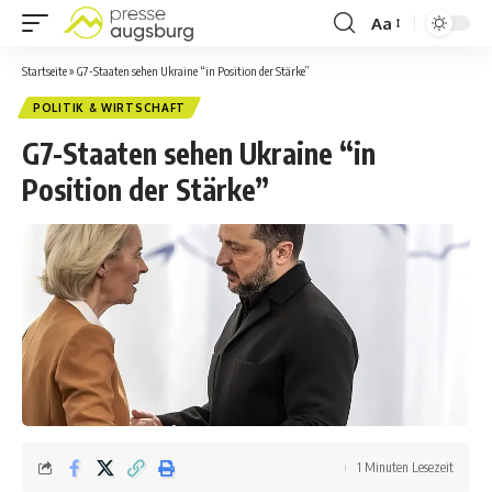
Aa
Startseite
»
G7-Staaten sehen Ukraine “in Position der Stärke”
POLITIK & WIRTSCHAFT
G7-Staaten sehen Ukraine “in
Position der Stärke”
1 Minuten Lesezeit