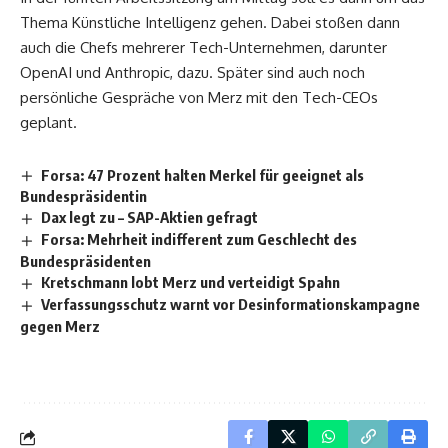
Thema Künstliche Intelligenz gehen. Dabei stoßen dann
auch die Chefs mehrerer Tech-Unternehmen, darunter
OpenAI und Anthropic, dazu. Später sind auch noch
persönliche Gespräche von Merz mit den Tech-CEOs
geplant.
Forsa: 47 Prozent halten Merkel für geeignet als
Bundespräsidentin
Dax legt zu – SAP-Aktien gefragt
Forsa: Mehrheit indifferent zum Geschlecht des
Bundespräsidenten
Kretschmann lobt Merz und verteidigt Spahn
Verfassungsschutz warnt vor Desinformationskampagne
gegen Merz