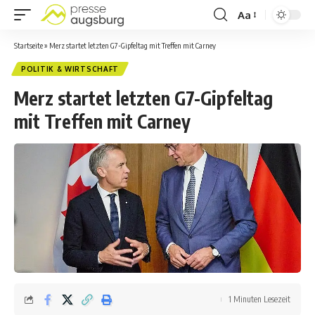
Aa
Startseite
»
Merz startet letzten G7-Gipfeltag mit Treffen mit Carney
POLITIK & WIRTSCHAFT
Merz startet letzten G7-Gipfeltag
mit Treffen mit Carney
1 Minuten Lesezeit