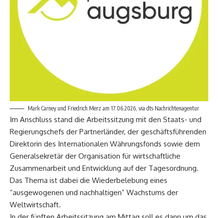
Mark Carney und Friedrich Merz am 17.06.2026, via dts Nachrichtenagentur
Im Anschluss stand die Arbeitssitzung mit den Staats- und
Regierungschefs der Partnerländer, der geschäftsführenden
Direktorin des Internationalen Währungsfonds sowie dem
Generalsekretär der Organisation für wirtschaftliche
Zusammenarbeit und Entwicklung auf der Tagesordnung.
Das Thema ist dabei die Wiederbelebung eines
“ausgewogenen und nachhaltigen” Wachstums der
Weltwirtschaft.
In der fünften Arbeitssitzung am Mittag soll es dann um das