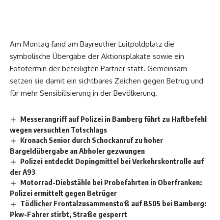
Am Montag fand am Bayreuther Luitpoldplatz die
symbolische Übergabe der Aktionsplakate sowie ein
Fototermin der beteiligten Partner statt. Gemeinsam
setzen sie damit ein sichtbares Zeichen gegen Betrug und
für mehr Sensibilisierung in der Bevölkerung.
Messerangriff auf Polizei in Bamberg führt zu Haftbefehl
wegen versuchten Totschlags
Kronach Senior durch Schockanruf zu hoher
Bargeldübergabe an Abholer gezwungen
Polizei entdeckt Dopingmittel bei Verkehrskontrolle auf
der A93
Motorrad-Diebstähle bei Probefahrten in Oberfranken:
Polizei ermittelt gegen Betrüger
Tödlicher Frontalzusammenstoß auf B505 bei Bamberg:
Pkw-Fahrer stirbt, Straße gesperrt