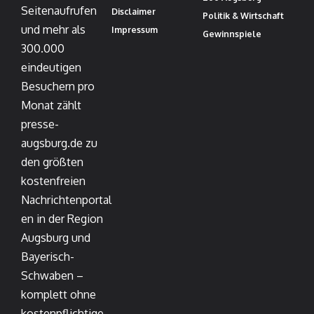
Seitenaufrufen
Disclaimer
Politik & Wirtschaft
und mehr als
Impressum
Gewinnspiele
300.000
eindeutigen
Besuchern pro
Monat zählt
presse-
augsburg.de zu
den größten
kostenfreien
Nachrichtenportal
en in der Region
Augsburg und
Bayerisch-
Schwaben –
komplett ohne
kostenpflichtige