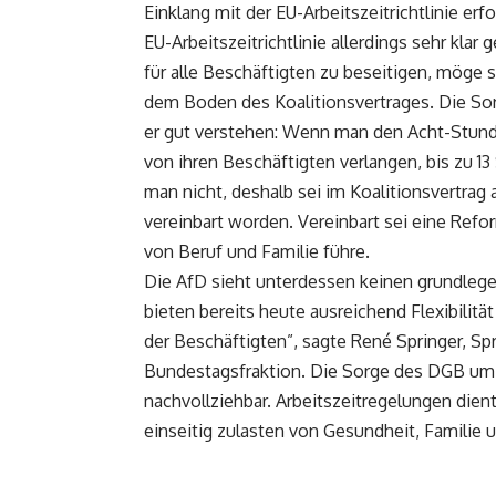
Einklang mit der EU-Arbeitszeitrichtlinie erf
EU-Arbeitszeitrichtlinie allerdings sehr klar
für alle Beschäftigten zu beseitigen, möge 
dem Boden des Koalitionsvertrages. Die So
er gut verstehen: Wenn man den Acht-Stund
von ihren Beschäftigten verlangen, bis zu 1
man nicht, deshalb sei im Koalitionsvertra
vereinbart worden. Vereinbart sei eine Refo
von Beruf und Familie führe.
Die AfD sieht unterdessen keinen grundle
bieten bereits heute ausreichend Flexibilit
der Beschäftigten”, sagte René Springer, Spr
Bundestagsfraktion. Die Sorge des DGB um 
nachvollziehbar. Arbeitszeitregelungen die
einseitig zulasten von Gesundheit, Familie 