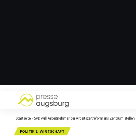
Startseite
»
SPD will Arbeitnehmer bei Arbeitszeitreform ins Zentrum stellen
POLITIK & WIRTSCHAFT