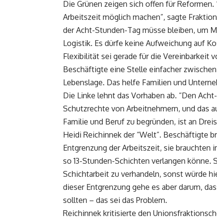
Die Grünen zeigen sich offen für Reformen. 
Arbeitszeit möglich machen”, sagte Fraktions
der Acht-Stunden-Tag müsse bleiben, um Me
Logistik. Es dürfe keine Aufweichung auf K
Flexibilität sei gerade für die Vereinbarkeit
Beschäftigte eine Stelle einfacher zwische
Lebenslage. Das helfe Familien und Untern
Die Linke lehnt das Vorhaben ab. “Den Acht
Schutzrechte von Arbeitnehmern, und das au
Familie und Beruf zu begründen, ist an Drei
Heidi Reichinnek der “Welt”. Beschäftigte b
Entgrenzung der Arbeitszeit, sie brauchten i
so 13-Stunden-Schichten verlangen könne. S
Schichtarbeit zu verhandeln, sonst würde h
dieser Entgrenzung gehe es aber darum, da
sollten – das sei das Problem.
Reichinnek kritisierte den Unionsfraktions