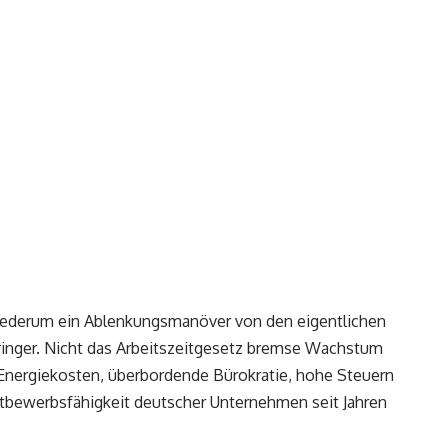
iederum ein Ablenkungsmanöver von den eigentlichen
ringer. Nicht das Arbeitszeitgesetz bremse Wachstum
Energiekosten, überbordende Bürokratie, hohe Steuern
ttbewerbsfähigkeit deutscher Unternehmen seit Jahren