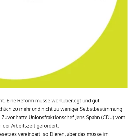
mt. Eine Reform müsse wohlüberlegt und gut
ächlich zu mehr und nicht zu weniger Selbstbestimmung
e. Zuvor hatte Unionsfraktionschef Jens Spahn (CDU) vom
 der Arbeitszeit gefordert.
setzes vereinbart, so Dieren, aber das müsse im