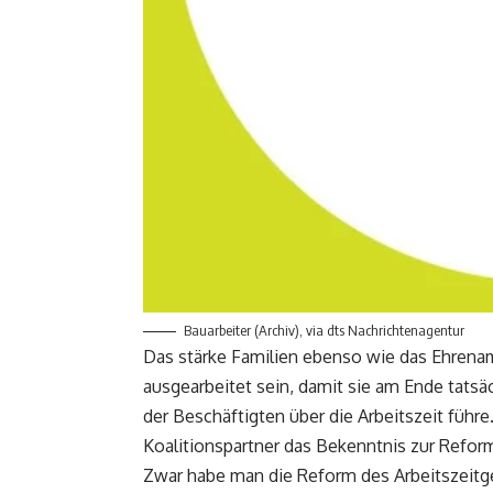
Bauarbeiter (Archiv), via dts Nachrichtenagentur
Das stärke Familien ebenso wie das Ehrena
ausgearbeitet sein, damit sie am Ende tats
der Beschäftigten über die Arbeitszeit führ
Koalitionspartner das Bekenntnis zur Reform
Zwar habe man die Reform des Arbeitszeitge