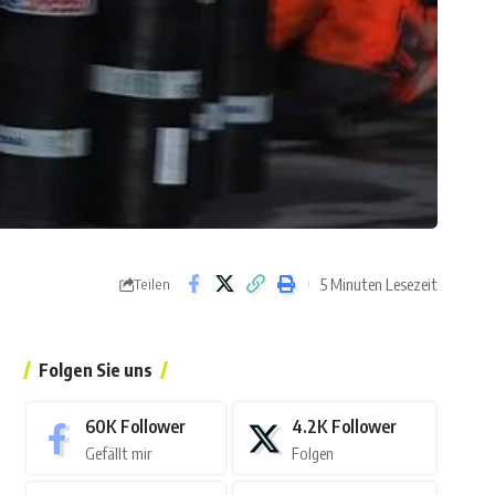
5 Minuten Lesezeit
Teilen
Folgen Sie uns
60K
Follower
4.2K
Follower
Gefällt mir
Folgen