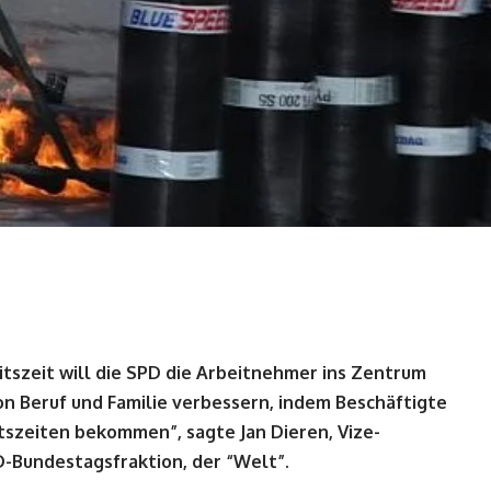
tszeit will die SPD die Arbeitnehmer ins Zentrum
von Beruf und Familie verbessern, indem Beschäftigte
szeiten bekommen”, sagte Jan Dieren, Vize-
D-Bundestagsfraktion, der “Welt”.