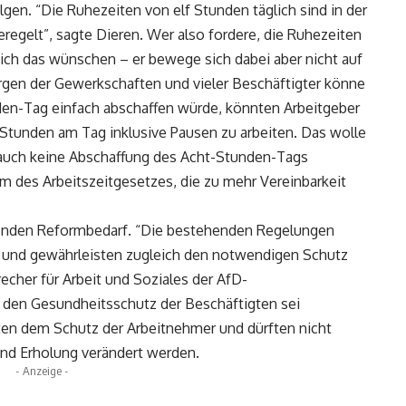
olgen. “Die Ruhezeiten von elf Stunden täglich sind in der
 geregelt”, sagte Dieren. Wer also fordere, die Ruhezeiten
sich das wünschen – er bewege sich dabei aber nicht auf
rgen der Gewerkschaften und vieler Beschäftigter könne
en-Tag einfach abschaffen würde, könnten Arbeitgeber
3 Stunden am Tag inklusive Pausen zu arbeiten. Das wolle
g auch keine Abschaffung des Acht-Stunden-Tags
rm des Arbeitszeitgesetzes, die zu mehr Vereinbarkeit
genden Reformbedarf. “Die bestehenden Regelungen
ät und gewährleisten zugleich den notwendigen Schutz
echer für Arbeit und Soziales der AfD-
den Gesundheitsschutz der Beschäftigten sei
nten dem Schutz der Arbeitnehmer und dürften nicht
und Erholung verändert werden.
- Anzeige -