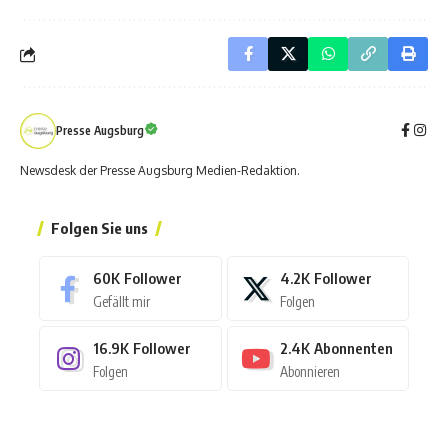
Presse Augsburg
Newsdesk der Presse Augsburg Medien-Redaktion.
Folgen Sie uns
60K
Follower
4.2K
Follower
Gefällt mir
Folgen
16.9K
Follower
2.4K
Abonnenten
Folgen
Abonnieren