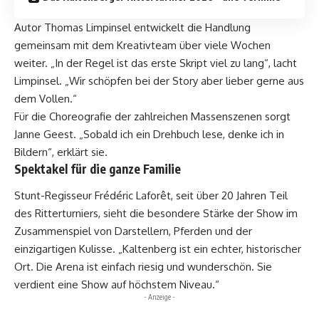
Autor Thomas Limpinsel entwickelt die Handlung
gemeinsam mit dem Kreativteam über viele Wochen
weiter. „In der Regel ist das erste Skript viel zu lang“, lacht
Limpinsel. „Wir schöpfen bei der Story aber lieber gerne aus
dem Vollen.“
Für die Choreografie der zahlreichen Massenszenen sorgt
Janne Geest. „Sobald ich ein Drehbuch lese, denke ich in
Bildern“, erklärt sie.
Spektakel für die ganze Familie
Stunt-Regisseur Frédéric Laforêt, seit über 20 Jahren Teil
des Ritterturniers, sieht die besondere Stärke der Show im
Zusammenspiel von Darstellern, Pferden und der
einzigartigen Kulisse. „Kaltenberg ist ein echter, historischer
Ort. Die Arena ist einfach riesig und wunderschön. Sie
verdient eine Show auf höchstem Niveau.“
- Anzeige -