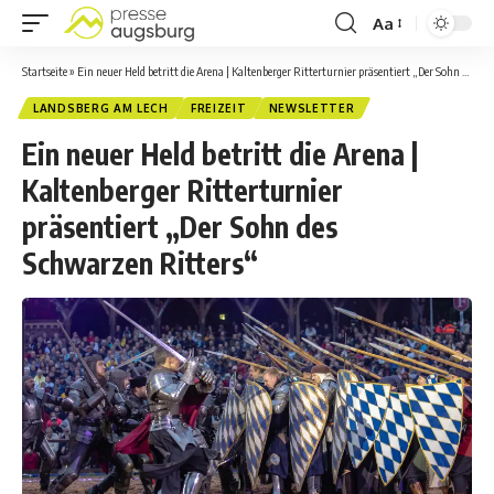
Aa
Startseite
»
Ein neuer Held betritt die Arena | Kaltenberger Ritterturnier präsentiert „Der Sohn des Schwarzen Ritters“
LANDSBERG AM LECH
FREIZEIT
NEWSLETTER
Ein neuer Held betritt die Arena |
Kaltenberger Ritterturnier
präsentiert „Der Sohn des
Schwarzen Ritters“