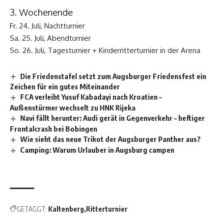
3. Wochenende
Fr. 24. Juli, Nachtturnier
Sa. 25. Juli, Abendturnier
So. 26. Juli, Tagesturnier + Kinderritterturnier in der Arena
Die Friedenstafel setzt zum Augsburger Friedensfest ein
Zeichen für ein gutes Miteinander
FCA verleiht Yusuf Kabadayi nach Kroatien –
Außenstürmer wechselt zu HNK Rijeka
Navi fällt herunter: Audi gerät in Gegenverkehr – heftiger
Frontalcrash bei Bobingen
Wie sieht das neue Trikot der Augsburger Panther aus?
Camping: Warum Urlauber in Augsburg campen
GETAGGT:
Kaltenberg
Ritterturnier