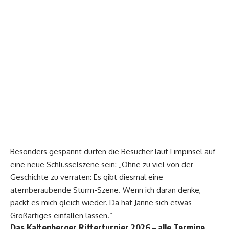
Besonders gespannt dürfen die Besucher laut Limpinsel auf
eine neue Schlüsselszene sein: „Ohne zu viel von der
Geschichte zu verraten: Es gibt diesmal eine
atemberaubende Sturm-Szene. Wenn ich daran denke,
packt es mich gleich wieder. Da hat Janne sich etwas
Großartiges einfallen lassen.“
Das Kaltenberger Ritterturnier 2026 – alle Termine