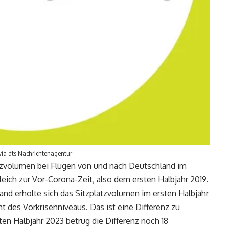
 via dts Nachrichtenagentur
tzvolumen bei Flügen von und nach Deutschland im
leich zur Vor-Corona-Zeit, also dem ersten Halbjahr 2019.
nd erholte sich das Sitzplatzvolumen im ersten Halbjahr
t des Vorkrisenniveaus. Das ist eine Differenz zu
en Halbjahr 2023 betrug die Differenz noch 18