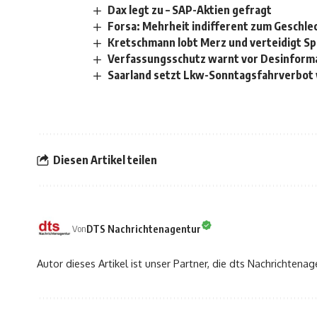
Dax legt zu – SAP-Aktien gefragt
Forsa: Mehrheit indifferent zum Geschl
Kretschmann lobt Merz und verteidigt S
Verfassungsschutz warnt vor Desinfor
Saarland setzt Lkw-Sonntagsfahrverbot
Diesen Artikel teilen
DTS Nachrichtenagentur
Von
Autor dieses Artikel ist unser Partner, die dts Nachrichtenag