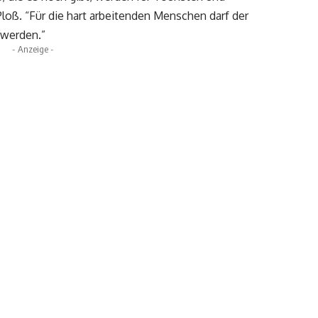
Ploß. “Für die hart arbeitenden Menschen darf der
 werden.”
- Anzeige -