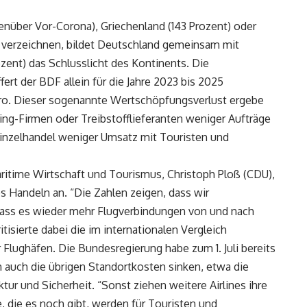
nüber Vor-Corona), Griechenland (143 Prozent) oder
e verzeichnen, bildet Deutschland gemeinsam mit
zent) das Schlusslicht des Kontinents. Die
fert der BDF allein für die Jahre 2023 bis 2025
 Euro. Dieser sogenannte Wertschöpfungsverlust ergebe
ring-Firmen oder Treibstofflieferanten weniger Aufträge
inzelhandel weniger Umsatz mit Touristen und
ritime Wirtschaft und Tourismus, Christoph Ploß (CDU),
 Handeln an. “Die Zahlen zeigen, dass wir
 dass es wieder mehr Flugverbindungen von und nach
tisierte dabei die im internationalen Vergleich
lughäfen. Die Bundesregierung habe zum 1. Juli bereits
 auch die übrigen Standortkosten sinken, etwa die
ur und Sicherheit. “Sonst ziehen weitere Airlines ihre
 die es noch gibt, werden für Touristen und