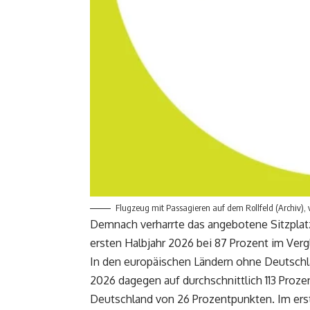
Flugzeug mit Passagieren auf dem Rollfeld (Archiv),
Demnach verharrte das angebotene Sitzpla
ersten Halbjahr 2026 bei 87 Prozent im Verg
In den europäischen Ländern ohne Deutschla
2026 dagegen auf durchschnittlich 113 Prozen
Deutschland von 26 Prozentpunkten. Im erst