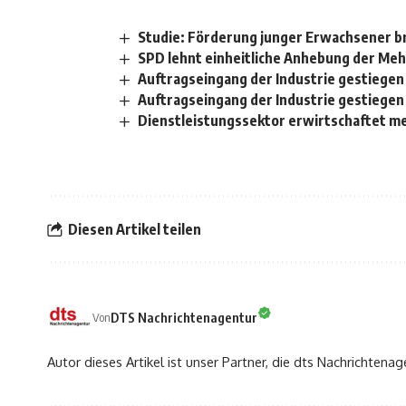
Studie: Förderung junger Erwachsener br
SPD lehnt einheitliche Anhebung der Me
Auftragseingang der Industrie gestiegen
Auftragseingang der Industrie gestiegen
Dienstleistungssektor erwirtschaftet m
Diesen Artikel teilen
DTS Nachrichtenagentur
Von
Autor dieses Artikel ist unser Partner, die dts Nachrichtenag