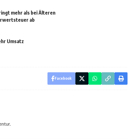
ingt mehr als bei Älteren
hrwertsteuer ab
ehr Umsatz
Facebook
entur.