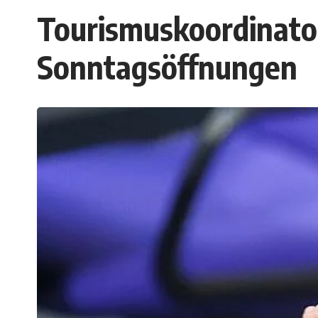
Tourismuskoordinator
Sonntagsöffnungen