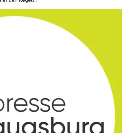
ehenden Regeln.