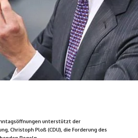
onntagsöffnungen unterstützt der
ng, Christoph Ploß (CDU), die Forderung des