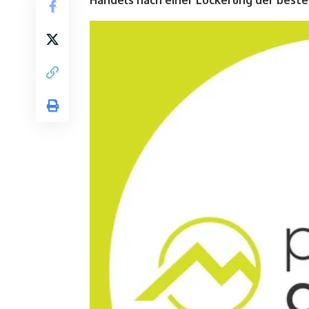
Handels nach einer Lockerung der best