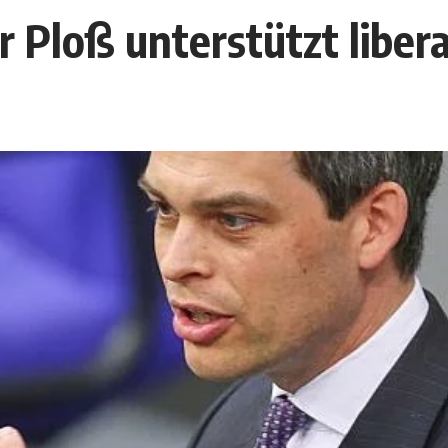
 Ploß unterstützt libera