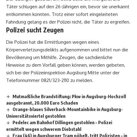
Täter schlugen auf den 26-Jährigen ein, bevor sie unerkannt
entkommen konnten. Trotz einer sofort eingeleiteten
Fahndung gelang es der Polizei nicht, die Täter zu ergreifen.
Polizei sucht Zeugen
Die Polizei hat die Ermittlungen wegen eines
Körperverletzungsdelikts aufgenommen und bittet nun die
Bevölkerung um Mithilfe. Zeugen, die sachdienliche
Hinweise zu dem Vorfall geben können, werden gebeten,
sich bei der Polizeiinspektion Augsburg Mitte unter der
Telefonnummer 0821/323-2110 zu melden.
Mutmaßliche Brandstiftung: Pkw in Augsburg-Hochzoll
ausgebrannt, 20.000 Euro Schaden
Orange-blaues Silverback-Mountainbike in Augsburg-
Universitätsviertel gestohlen
Pedelec am Bahnhof Dillingen gestohlen – Polizei
ermittelt wegen schwerem Diebstahl
Frau (46) in Augsburger Tram pöbelt, tritt Polizisten – in