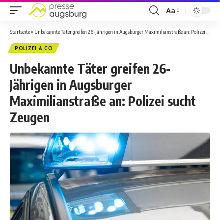
Aa
Startseite
»
Unbekannte Täter greifen 26-Jährigen in Augsburger Maximilianstraße an: Polizei sucht Zeugen
POLIZEI & CO
Unbekannte Täter greifen 26-
Jährigen in Augsburger
Maximilianstraße an: Polizei sucht
Zeugen