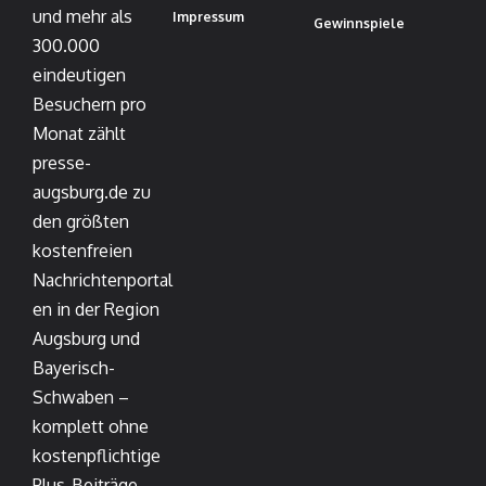
und mehr als
Impressum
Gewinnspiele
300.000
eindeutigen
Besuchern pro
Monat zählt
presse-
augsburg.de zu
den größten
kostenfreien
Nachrichtenportal
en in der Region
Augsburg und
Bayerisch-
Schwaben –
komplett ohne
kostenpflichtige
Plus-Beiträge.