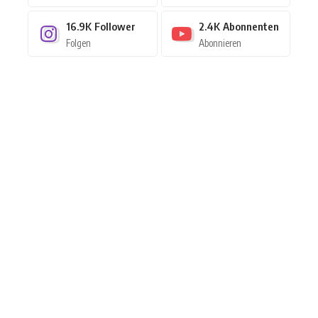
16.9K
Follower
2.4K
Abonnenten
Folgen
Abonnieren