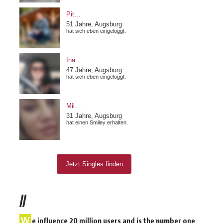
//
W
e influence 20 million users and is the number one