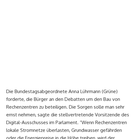
Die Bundestagsabgeordnete Anna Lührmann (Grüne)
forderte, die Bürger an den Debatten um den Bau von
Rechenzentren zu beteiligen. Die Sorgen solle man sehr
ernst nehmen, sagte die stellvertretende Vorsitzende des
Digital-Ausschusses im Parlament. “Wenn Rechenzentren
lokale Stromnetze überlasten, Grundwasser gefährden
oder die Energiepreise in die Höhe treiben, wird der