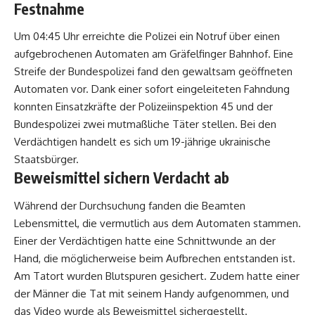
Festnahme
Um 04:45 Uhr erreichte die Polizei ein Notruf über einen
aufgebrochenen Automaten am Gräfelfinger Bahnhof. Eine
Streife der Bundespolizei fand den gewaltsam geöffneten
Automaten vor. Dank einer sofort eingeleiteten Fahndung
konnten Einsatzkräfte der Polizeiinspektion 45 und der
Bundespolizei zwei mutmaßliche Täter stellen. Bei den
Verdächtigen handelt es sich um 19-jährige ukrainische
Staatsbürger.
Beweismittel sichern Verdacht ab
Während der Durchsuchung fanden die Beamten
Lebensmittel, die vermutlich aus dem Automaten stammen.
Einer der Verdächtigen hatte eine Schnittwunde an der
Hand, die möglicherweise beim Aufbrechen entstanden ist.
Am Tatort wurden Blutspuren gesichert. Zudem hatte einer
der Männer die Tat mit seinem Handy aufgenommen, und
das Video wurde als Beweismittel sichergestellt.