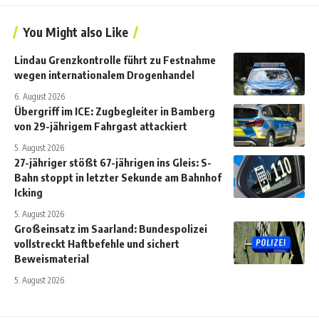
You Might also Like
Lindau Grenzkontrolle führt zu Festnahme
wegen internationalem Drogenhandel
6. August 2026
Übergriff im ICE: Zugbegleiter in Bamberg
von 29-jährigem Fahrgast attackiert
5. August 2026
27-jähriger stößt 67-jährigen ins Gleis: S-
Bahn stoppt in letzter Sekunde am Bahnhof
Icking
5. August 2026
Großeinsatz im Saarland: Bundespolizei
vollstreckt Haftbefehle und sichert
Beweismaterial
5. August 2026