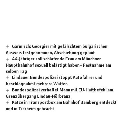
Garmisch: Georgier mit gefälschtem bulgarischen
Ausweis festgenommen, Abschiebung geplant
44‑Jähriger soll schlafende Frau am Münchner
Hauptbahnhof sexuell belästigt haben – Festnahme am
selben Tag
Lindauer Bundespolizei stoppt Autofahrer und
beschlagnahmt mehrere Waffen
Bundespolizei verhaftet Mann mit EU-Haftbefehl am
Grenzübergang Lindau-Hörbranz
Katze in Transportbox am Bahnhof Bamberg entdeckt
und in Tierheim gebracht