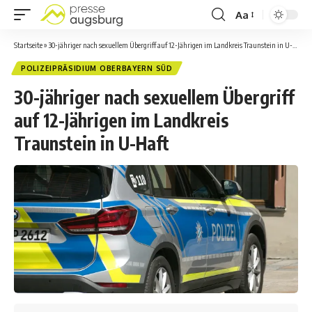
Aa
Startseite
»
30-jähriger nach sexuellem Übergriff auf 12-Jährigen im Landkreis Traunstein in U-Haft
POLIZEIPRÄSIDIUM OBERBAYERN SÜD
30-jähriger nach sexuellem Übergriff
auf 12-Jährigen im Landkreis
Traunstein in U-Haft