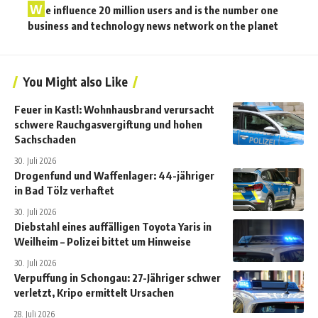
W
e influence 20 million users and is the number one
business and technology news network on the planet
You Might also Like
Feuer in Kastl: Wohnhausbrand verursacht
schwere Rauchgasvergiftung und hohen
Sachschaden
30. Juli 2026
Drogenfund und Waffenlager: 44-jähriger
in Bad Tölz verhaftet
30. Juli 2026
Diebstahl eines auffälligen Toyota Yaris in
Weilheim – Polizei bittet um Hinweise
30. Juli 2026
Verpuffung in Schongau: 27-Jähriger schwer
verletzt, Kripo ermittelt Ursachen
28. Juli 2026