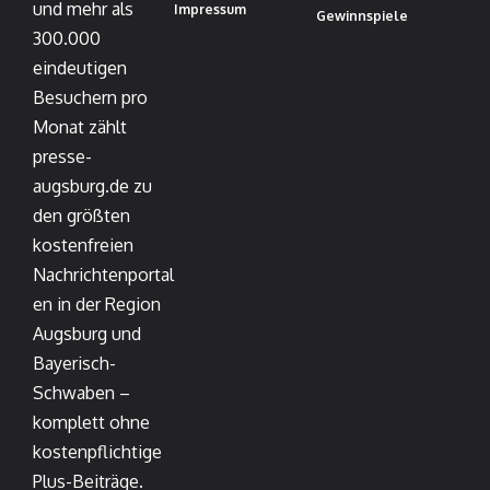
und mehr als
Impressum
Gewinnspiele
300.000
eindeutigen
Besuchern pro
Monat zählt
presse-
augsburg.de zu
den größten
kostenfreien
Nachrichtenportal
en in der Region
Augsburg und
Bayerisch-
Schwaben –
komplett ohne
kostenpflichtige
Plus-Beiträge.