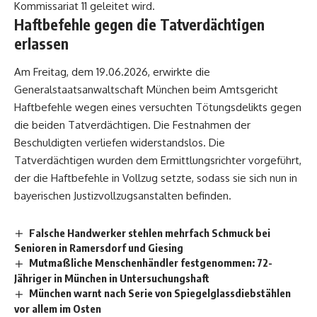
Kommissariat 11 geleitet wird.
Haftbefehle gegen die Tatverdächtigen
erlassen
Am Freitag, dem 19.06.2026, erwirkte die
Generalstaatsanwaltschaft München beim Amtsgericht
Haftbefehle wegen eines versuchten Tötungsdelikts gegen
die beiden Tatverdächtigen. Die Festnahmen der
Beschuldigten verliefen widerstandslos. Die
Tatverdächtigen wurden dem Ermittlungsrichter vorgeführt,
der die Haftbefehle in Vollzug setzte, sodass sie sich nun in
bayerischen Justizvollzugsanstalten befinden.
Falsche Handwerker stehlen mehrfach Schmuck bei
Senioren in Ramersdorf und Giesing
Mutmaßliche Menschenhändler festgenommen: 72-
Jähriger in München in Untersuchungshaft
München warnt nach Serie von Spiegelglassdiebstählen
vor allem im Osten