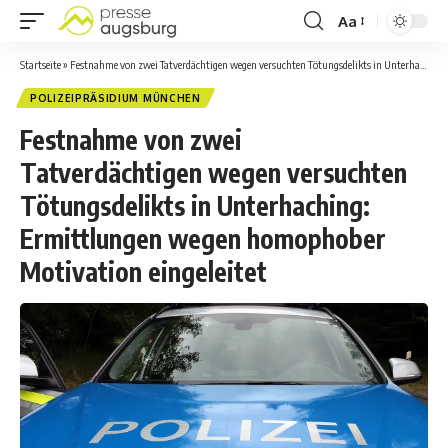
Aa
Startseite
»
Festnahme von zwei Tatverdächtigen wegen versuchten Tötungsdelikts in Unterhaching: Ermittlungen wegen homophober Motivation eingeleitet‍
POLIZEIPRÄSIDIUM MÜNCHEN
Festnahme von zwei
Tatverdächtigen wegen versuchten
Tötungsdelikts in Unterhaching:
Ermittlungen wegen homophober
Motivation eingeleitet‍