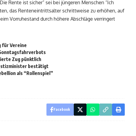
Die Rente ist sicher” sei bei jüngeren Menschen “Ich
ten, das Renteneintrittsalter schrittweise zu erhöhen, auf
 beim Vorruhestand durch höhere Abschläge verringert
 für Vereine
-Sonntagsfahrverbots
ierte Zug pünktlich
stizminister bestätigt
ellion als “Rollenspiel”
Facebook