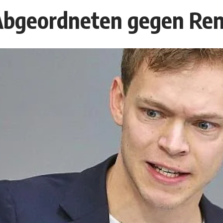
bgeordneten gegen Ren