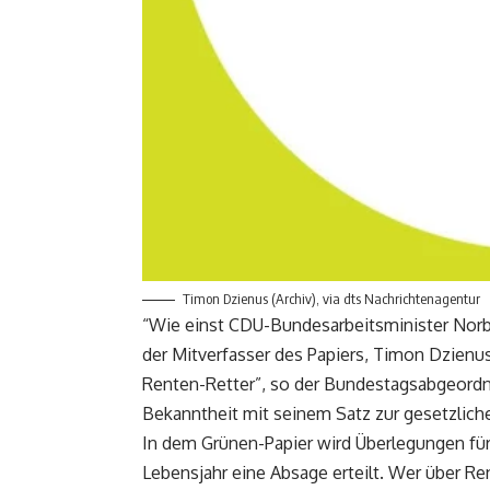
Timon Dzienus (Archiv), via dts Nachrichtenagentur
“Wie einst CDU-Bundesarbeitsminister Norbe
der Mitverfasser des Papiers, Timon Dzienu
Renten-Retter”, so der Bundestagsabgeordne
Bekanntheit mit seinem Satz zur gesetzlichen
In dem Grünen-Papier wird Überlegungen für 
Lebensjahr eine Absage erteilt. Wer über R