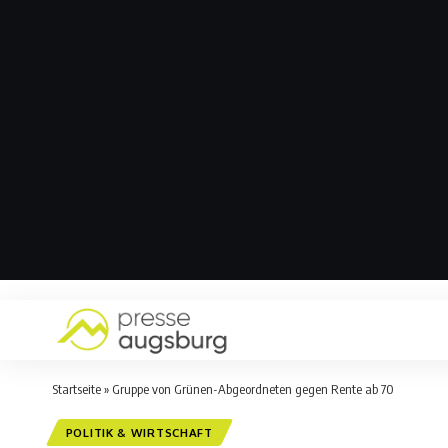
Startseite
»
Gruppe von Grünen-Abgeordneten gegen Rente ab 70
POLITIK & WIRTSCHAFT