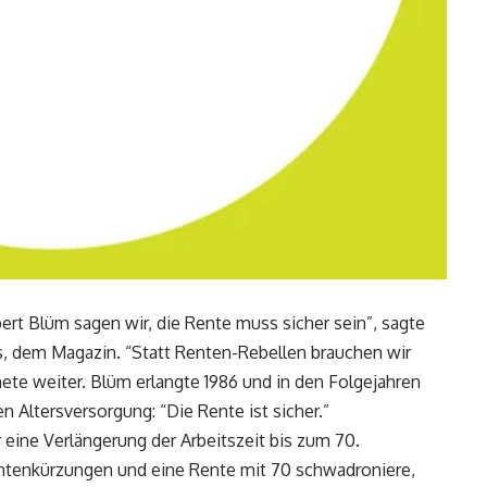
rt Blüm sagen wir, die Rente muss sicher sein”, sagte
s, dem Magazin. “Statt Renten-Rebellen brauchen wir
te weiter. Blüm erlangte 1986 und in den Folgejahren
 Altersversorgung: “Die Rente ist sicher.”
eine Verlängerung der Arbeitszeit bis zum 70.
entenkürzungen und eine Rente mit 70 schwadroniere,