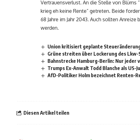
Vertrauensverlust. An die Stelle von Blüms “
krieg eh keine Rente” getreten. Beide forder
68 Jahre im Jahr 2043. Auch sollten Anreize
werden.
Union kritisiert geplante Steueränderung
Grüne streiten über Lockerung des Lkw
Bahnstrecke Hamburg-Berlin: Nur jeder v
Trumps Ex-Anwalt Todd Blanche als US-Ju
AfD-Politiker Holm bezeichnet Renten-Reb
Diesen Artikel teilen