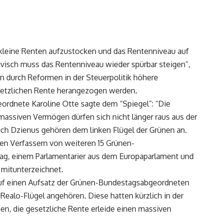
 kleine Renten aufzustocken und das Rentenniveau auf
ivisch muss das Rentenniveau wieder spürbar steigen”,
en durch Reformen in der Steuerpolitik höhere
setzlichen Rente herangezogen werden.
rdnete Karoline Otte sagte dem “Spiegel”: “Die
massiven Vermögen dürfen sich nicht länger raus aus der
ch Dzienus gehören dem linken Flügel der Grünen an.
en Verfassern von weiteren 15 Grünen-
g, einem Parlamentarier aus dem Europaparlament und
 mitunterzeichnet.
 auf einen Aufsatz der Grünen-Bundestagsabgeordneten
 Realo-Flügel angehören. Diese hatten kürzlich in der
en, die gesetzliche Rente erleide einen massiven