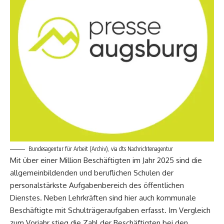
Bundesagentur für Arbeit (Archiv), via dts Nachrichtenagentur
Mit über einer Million Beschäftigten im Jahr 2025 sind die
allgemeinbildenden und beruflichen Schulen der
personalstärkste Aufgabenbereich des öffentlichen
Dienstes. Neben Lehrkräften sind hier auch kommunale
Beschäftigte mit Schulträgeraufgaben erfasst. Im Vergleich
zum Vorjahr stieg die Zahl der Beschäftigten bei den