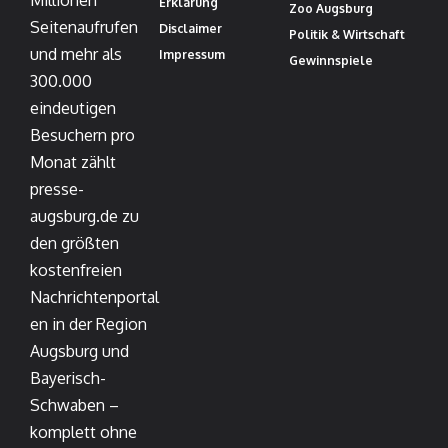
Millionen
Erklärung
Zoo Augsburg
Seitenaufrufen
Disclaimer
Politik & Wirtschaft
und mehr als
Impressum
Gewinnspiele
300.000
eindeutigen
Besuchern pro
Monat zählt
presse-
augsburg.de zu
den größten
kostenfreien
Nachrichtenportal
en in der Region
Augsburg und
Bayerisch-
Schwaben –
komplett ohne