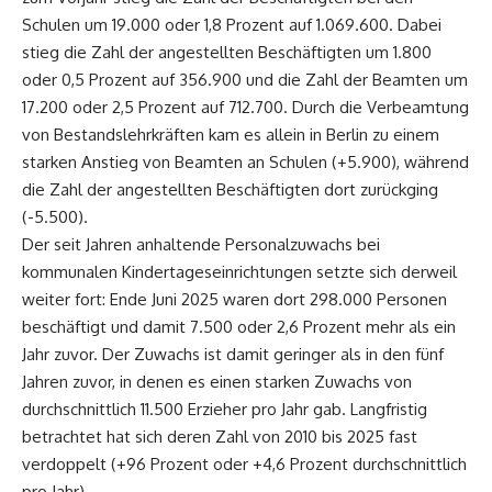
Schulen um 19.000 oder 1,8 Prozent auf 1.069.600. Dabei
stieg die Zahl der angestellten Beschäftigten um 1.800
oder 0,5 Prozent auf 356.900 und die Zahl der Beamten um
17.200 oder 2,5 Prozent auf 712.700. Durch die Verbeamtung
von Bestandslehrkräften kam es allein in Berlin zu einem
starken Anstieg von Beamten an Schulen (+5.900), während
die Zahl der angestellten Beschäftigten dort zurückging
(-5.500).
Der seit Jahren anhaltende Personalzuwachs bei
kommunalen Kindertageseinrichtungen setzte sich derweil
weiter fort: Ende Juni 2025 waren dort 298.000 Personen
beschäftigt und damit 7.500 oder 2,6 Prozent mehr als ein
Jahr zuvor. Der Zuwachs ist damit geringer als in den fünf
Jahren zuvor, in denen es einen starken Zuwachs von
durchschnittlich 11.500 Erzieher pro Jahr gab. Langfristig
betrachtet hat sich deren Zahl von 2010 bis 2025 fast
verdoppelt (+96 Prozent oder +4,6 Prozent durchschnittlich
pro Jahr).