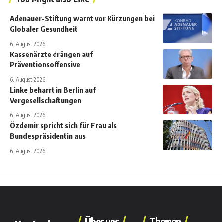
Adenauer-Stiftung warnt vor Kürzungen bei
Globaler Gesundheit
6. August 2026
Kassenärzte drängen auf
Präventionsoffensive
6. August 2026
Linke beharrt in Berlin auf
Vergesellschaftungen
6. August 2026
Özdemir spricht sich für Frau als
Bundespräsidentin aus
6. August 2026
Über uns
Themen