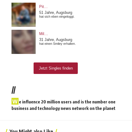
//
W
e influence 20 million users and is the number one
business and technology news network on the planet
You Might also Like