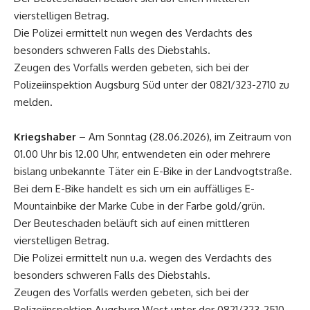
vierstelligen Betrag.
Die Polizei ermittelt nun wegen des Verdachts des
besonders schweren Falls des Diebstahls.
Zeugen des Vorfalls werden gebeten, sich bei der
Polizeiinspektion Augsburg Süd unter der 0821/323-2710 zu
melden.
Kriegshaber
– Am Sonntag (28.06.2026), im Zeitraum von
01.00 Uhr bis 12.00 Uhr, entwendeten ein oder mehrere
bislang unbekannte Täter ein E-Bike in der Landvogtstraße.
Bei dem E-Bike handelt es sich um ein auffälliges E-
Mountainbike der Marke Cube in der Farbe gold/grün.
Der Beuteschaden beläuft sich auf einen mittleren
vierstelligen Betrag.
Die Polizei ermittelt nun u.a. wegen des Verdachts des
besonders schweren Falls des Diebstahls.
Zeugen des Vorfalls werden gebeten, sich bei der
Polizeiinspektion Augsburg West unter der 0821/323-2510