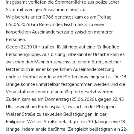
Insgesamt verliefen die Sommernächte aus polizeilicher
Sicht mit wenigen Ausnahmen friedlich.
Wie bereits unter 0966 berichtet kam es am Freitag
(26.06.2026) im Bereich des Fischmarkts zu einer
körperlichen Auseinandersetzung zwischen mehreren
Personen.
Gegen 22.30 Uhr traf ein 18-Jähriger auf eine fünfköpfige
Personengruppe. Aus bislang unbekannter Ursache kam es
zwischen den Männern zunächst zu einem Streit, welcher
letztendlich in einer körperlichen Auseinandersetzung
endete. Hierbei wurde auch Pfefferspray eingesetzt. Der 18-
Jährige konnte unmittelbar festgenommen werden und die
Veranstaltung konnte planmäßig fortgesetzt werden.
Zudem kam es am Donnerstag (25.06.2026), gegen 22.45
Uhr, sowohl am Rathausplatz, als auch in der Philippine-
Welser Straße zu sexuellen Belästigungen. In der
Philippine-Welser-Straße belästigte ein 30-Jähriger eine 18-
Jährige, indem er sie berührte. Zeitgleich belästigten ein 22-