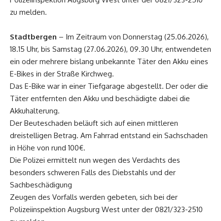
zu melden.
Stadtbergen
– Im Zeitraum von Donnerstag (25.06.2026),
18.15 Uhr, bis Samstag (27.06.2026), 09.30 Uhr, entwendeten
ein oder mehrere bislang unbekannte Täter den Akku eines
E-Bikes in der Straße Kirchweg.
Das E-Bike war in einer Tiefgarage abgestellt. Der oder die
Täter entfernten den Akku und beschädigte dabei die
Akkuhalterung.
Der Beuteschaden beläuft sich auf einen mittleren
dreistelligen Betrag. Am Fahrrad entstand ein Sachschaden
in Höhe von rund 100€.
Die Polizei ermittelt nun wegen des Verdachts des
besonders schweren Falls des Diebstahls und der
Sachbeschädigung
Zeugen des Vorfalls werden gebeten, sich bei der
Polizeiinspektion Augsburg West unter der 0821/323-2510