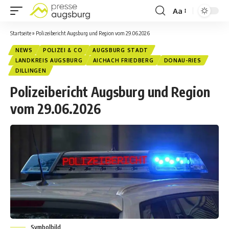
Aa
Startseite
»
Polizeibericht Augsburg und Region vom 29.06.2026
NEWS
POLIZEI & CO
AUGSBURG STADT
LANDKREIS AUGSBURG
AICHACH FRIEDBERG
DONAU-RIES
DILLINGEN
Polizeibericht Augsburg und Region
vom 29.06.2026
Symbolbild