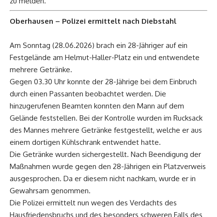
zu melden.
Oberhausen – Polizei ermittelt nach Diebstahl
Am Sonntag (28.06.2026) brach ein 28-Jähriger auf ein
Festgelände am Helmut-Haller-Platz ein und entwendete
mehrere Getränke.
Gegen 03.30 Uhr konnte der 28-Jährige bei dem Einbruch
durch einen Passanten beobachtet werden. Die
hinzugerufenen Beamten konnten den Mann auf dem
Gelände feststellen. Bei der Kontrolle wurden im Rucksack
des Mannes mehrere Getränke festgestellt, welche er aus
einem dortigen Kühlschrank entwendet hatte.
Die Getränke wurden sichergestellt. Nach Beendigung der
Maßnahmen wurde gegen den 28-Jährigen ein Platzverweis
ausgesprochen. Da er diesem nicht nachkam, wurde er in
Gewahrsam genommen.
Die Polizei ermittelt nun wegen des Verdachts des
Hausfriedensbruchs und des besonders schweren Falls des