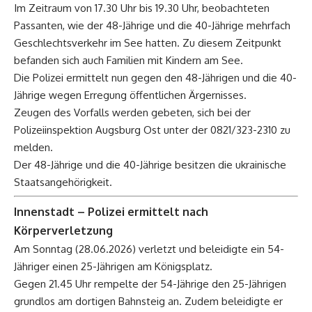
Im Zeitraum von 17.30 Uhr bis 19.30 Uhr, beobachteten
Passanten, wie der 48-Jährige und die 40-Jährige mehrfach
Geschlechtsverkehr im See hatten. Zu diesem Zeitpunkt
befanden sich auch Familien mit Kindern am See.
Die Polizei ermittelt nun gegen den 48-Jährigen und die 40-
Jährige wegen Erregung öffentlichen Ärgernisses.
Zeugen des Vorfalls werden gebeten, sich bei der
Polizeiinspektion Augsburg Ost unter der 0821/323-2310 zu
melden.
Der 48-Jährige und die 40-Jährige besitzen die ukrainische
Staatsangehörigkeit.
Innenstadt
– Polizei ermittelt nach
Körperverletzung
Am Sonntag (28.06.2026) verletzt und beleidigte ein 54-
Jähriger einen 25-Jährigen am Königsplatz.
Gegen 21.45 Uhr rempelte der 54-Jährige den 25-Jährigen
grundlos am dortigen Bahnsteig an. Zudem beleidigte er