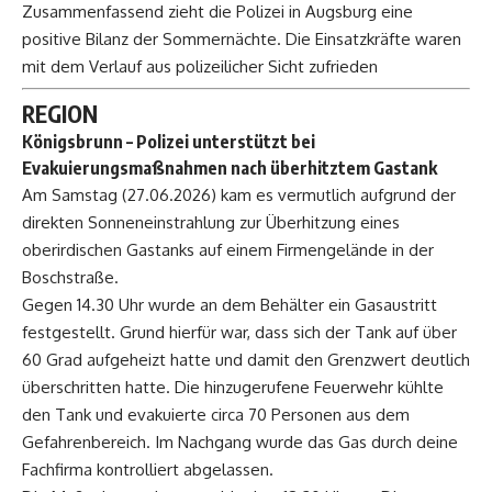
Zusammenfassend zieht die Polizei in Augsburg eine
positive Bilanz der Sommernächte. Die Einsatzkräfte waren
mit dem Verlauf aus polizeilicher Sicht zufrieden
REGION
Königsbrunn
– Polizei unterstützt bei
Evakuierungsmaßnahmen nach überhitztem Gastank
Am Samstag (27.06.2026) kam es vermutlich aufgrund der
direkten Sonneneinstrahlung zur Überhitzung eines
oberirdischen Gastanks auf einem Firmengelände in der
Boschstraße.
Gegen 14.30 Uhr wurde an dem Behälter ein Gasaustritt
festgestellt. Grund hierfür war, dass sich der Tank auf über
60 Grad aufgeheizt hatte und damit den Grenzwert deutlich
überschritten hatte. Die hinzugerufene Feuerwehr kühlte
den Tank und evakuierte circa 70 Personen aus dem
Gefahrenbereich. Im Nachgang wurde das Gas durch deine
Fachfirma kontrolliert abgelassen.