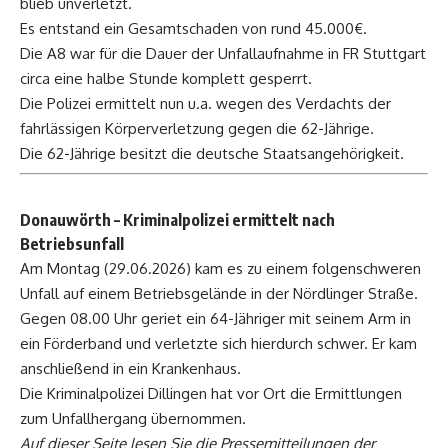
blieb unverletzt.
Es entstand ein Gesamtschaden von rund 45.000€.
Die A8 war für die Dauer der Unfallaufnahme in FR Stuttgart
circa eine halbe Stunde komplett gesperrt.
Die Polizei ermittelt nun u.a. wegen des Verdachts der
fahrlässigen Körperverletzung gegen die 62-Jährige.
Die 62-Jährige besitzt die deutsche Staatsangehörigkeit.
Donauwörth – Kriminalpolizei ermittelt nach
Betriebsunfall
Am Montag (29.06.2026) kam es zu einem folgenschweren
Unfall auf einem Betriebsgelände in der Nördlinger Straße.
Gegen 08.00 Uhr geriet ein 64-Jähriger mit seinem Arm in
ein Förderband und verletzte sich hierdurch schwer. Er kam
anschließend in ein Krankenhaus.
Die Kriminalpolizei Dillingen hat vor Ort die Ermittlungen
zum Unfallhergang übernommen.
Auf dieser Seite lesen Sie die Pressemitteilungen der