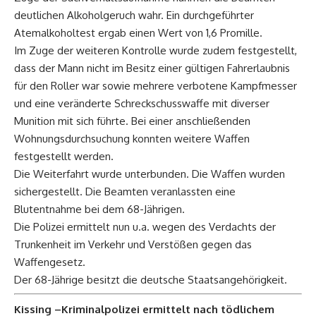
deutlichen Alkoholgeruch wahr. Ein durchgeführter
Atemalkoholtest ergab einen Wert von 1,6 Promille.
Im Zuge der weiteren Kontrolle wurde zudem festgestellt,
dass der Mann nicht im Besitz einer gültigen Fahrerlaubnis
für den Roller war sowie mehrere verbotene Kampfmesser
und eine veränderte Schreckschusswaffe mit diverser
Munition mit sich führte. Bei einer anschließenden
Wohnungsdurchsuchung konnten weitere Waffen
festgestellt werden.
Die Weiterfahrt wurde unterbunden. Die Waffen wurden
sichergestellt. Die Beamten veranlassten eine
Blutentnahme bei dem 68-Jährigen.
Die Polizei ermittelt nun u.a. wegen des Verdachts der
Trunkenheit im Verkehr und Verstößen gegen das
Waffengesetz.
Der 68-Jährige besitzt die deutsche Staatsangehörigkeit.
Kissing –Kriminalpolizei ermittelt nach tödlichem