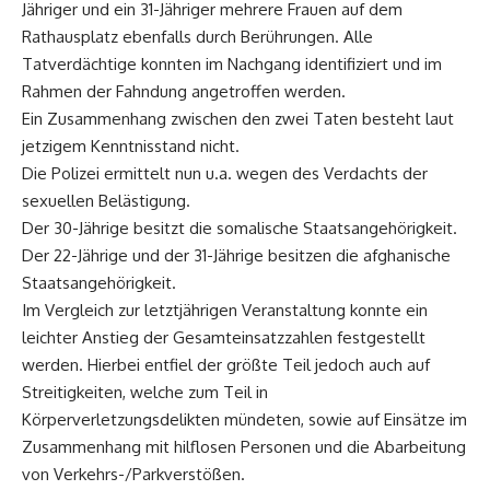
Jähriger und ein 31-Jähriger mehrere Frauen auf dem
Rathausplatz ebenfalls durch Berührungen. Alle
Tatverdächtige konnten im Nachgang identifiziert und im
Rahmen der Fahndung angetroffen werden.
Ein Zusammenhang zwischen den zwei Taten besteht laut
jetzigem Kenntnisstand nicht.
Die Polizei ermittelt nun u.a. wegen des Verdachts der
sexuellen Belästigung.
Der 30-Jährige besitzt die somalische Staatsangehörigkeit.
Der 22-Jährige und der 31-Jährige besitzen die afghanische
Staatsangehörigkeit.
Im Vergleich zur letztjährigen Veranstaltung konnte ein
leichter Anstieg der Gesamteinsatzzahlen festgestellt
werden. Hierbei entfiel der größte Teil jedoch auch auf
Streitigkeiten, welche zum Teil in
Körperverletzungsdelikten mündeten, sowie auf Einsätze im
Zusammenhang mit hilflosen Personen und die Abarbeitung
von Verkehrs-/Parkverstößen.