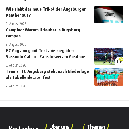
Wie sieht das neue Trikot der Augsburger
Panther aus?
9. August 2026
Camping: Warum Urlauber in Augsburg
campen
9. August 2026
FC Augsburg mit Testspielsieg über
Sassuolo Calcio – Fans beweisen Ausdauer
46
8. August 2026
Tennis | TC Augsburg steht nach Niederlage
als Tabellenletzter fest
7. August 2026
Über uns
Themen
Kostenlose