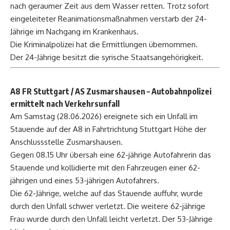
nach geraumer Zeit aus dem Wasser retten. Trotz sofort
eingeleiteter Reanimationsmaßnahmen verstarb der 24-
Jährige im Nachgang im Krankenhaus.
Die Kriminalpolizei hat die Ermittlungen übernommen.
Der 24-Jährige besitzt die syrische Staatsangehörigkeit.
A8 FR Stuttgart / AS Zusmarshausen
– Autobahnpolizei
ermittelt nach Verkehrsunfall
Am Samstag (28.06.2026) ereignete sich ein Unfall im
Stauende auf der A8 in Fahrtrichtung Stuttgart Höhe der
Anschlussstelle Zusmarshausen.
Gegen 08.15 Uhr übersah eine 62-jährige Autofahrerin das
Stauende und kollidierte mit den Fahrzeugen einer 62-
jährigen und eines 53-jährigen Autofahrers.
Die 62-Jährige, welche auf das Stauende auffuhr, wurde
durch den Unfall schwer verletzt. Die weitere 62-jährige
Frau wurde durch den Unfall leicht verletzt. Der 53-Jährige