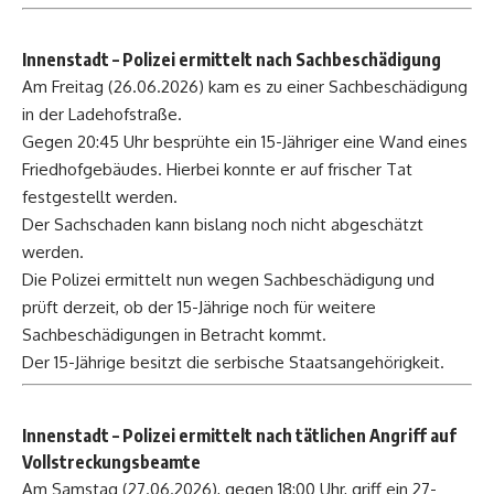
Innenstadt
– Polizei ermittelt nach Sachbeschädigung
Am Freitag (26.06.2026) kam es zu einer Sachbeschädigung
in der Ladehofstraße.
Gegen 20:45 Uhr besprühte ein 15-Jähriger eine Wand eines
Friedhofgebäudes. Hierbei konnte er auf frischer Tat
festgestellt werden.
Der Sachschaden kann bislang noch nicht abgeschätzt
werden.
Die Polizei ermittelt nun wegen Sachbeschädigung und
prüft derzeit, ob der 15-Jährige noch für weitere
Sachbeschädigungen in Betracht kommt.
Der 15-Jährige besitzt die serbische Staatsangehörigkeit.
Innenstadt – Polizei ermittelt nach tätlichen Angriff auf
Vollstreckungsbeamte
Am Samstag (27.06.2026), gegen 18:00 Uhr, griff ein 27-