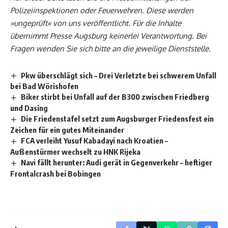
Polizeiinspektionen oder Feuerwehren. Diese werden
»ungeprüft« von uns veröffentlicht. Für die Inhalte
übernimmt Presse
Augsburg
keinerlei Verantwortung. Bei
Fragen wenden Sie sich bitte an die jeweilige Dienststelle
.
Pkw überschlägt sich – Drei Verletzte bei schwerem Unfall
bei Bad Wörishofen
Biker stirbt bei Unfall auf der B300 zwischen Friedberg
und Dasing
Die Friedenstafel setzt zum Augsburger Friedensfest ein
Zeichen für ein gutes Miteinander
FCA verleiht Yusuf Kabadayi nach Kroatien –
Außenstürmer wechselt zu HNK Rijeka
Navi fällt herunter: Audi gerät in Gegenverkehr – heftiger
Frontalcrash bei Bobingen