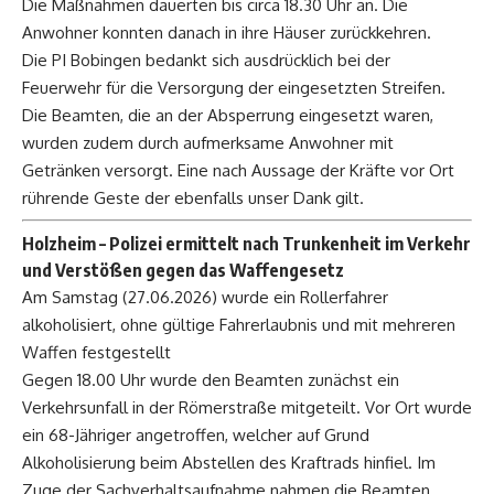
Die Maßnahmen dauerten bis circa 18.30 Uhr an. Die
Anwohner konnten danach in ihre Häuser zurückkehren.
Die PI Bobingen bedankt sich ausdrücklich bei der
Feuerwehr für die Versorgung der eingesetzten Streifen.
Die Beamten, die an der Absperrung eingesetzt waren,
wurden zudem durch aufmerksame Anwohner mit
Getränken versorgt. Eine nach Aussage der Kräfte vor Ort
rührende Geste der ebenfalls unser Dank gilt.
Holzheim
– Polizei ermittelt nach Trunkenheit im Verkehr
und Verstößen gegen das Waffengesetz
Am Samstag (27.06.2026) wurde ein Rollerfahrer
alkoholisiert, ohne gültige Fahrerlaubnis und mit mehreren
Waffen festgestellt
Gegen 18.00 Uhr wurde den Beamten zunächst ein
Verkehrsunfall in der Römerstraße mitgeteilt. Vor Ort wurde
ein 68-Jähriger angetroffen, welcher auf Grund
Alkoholisierung beim Abstellen des Kraftrads hinfiel. Im
Zuge der Sachverhaltsaufnahme nahmen die Beamten