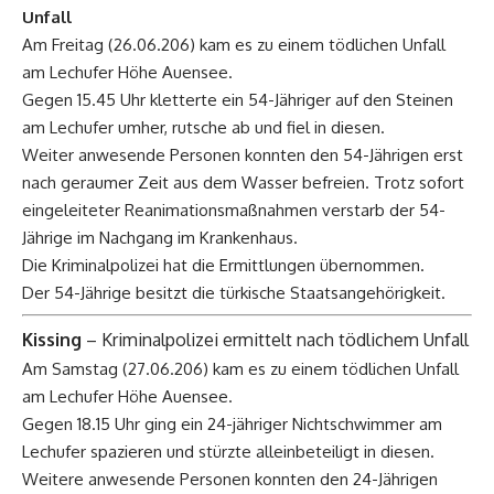
Unfall
Am Freitag (26.06.206) kam es zu einem tödlichen Unfall
am Lechufer Höhe Auensee.
Gegen 15.45 Uhr kletterte ein 54-Jähriger auf den Steinen
am Lechufer umher, rutsche ab und fiel in diesen.
Weiter anwesende Personen konnten den 54-Jährigen erst
nach geraumer Zeit aus dem Wasser befreien. Trotz sofort
eingeleiteter Reanimationsmaßnahmen verstarb der 54-
Jährige im Nachgang im Krankenhaus.
Die Kriminalpolizei hat die Ermittlungen übernommen.
Der 54-Jährige besitzt die türkische Staatsangehörigkeit.
Kissing
– Kriminalpolizei ermittelt nach tödlichem Unfall
Am Samstag (27.06.206) kam es zu einem tödlichen Unfall
am Lechufer Höhe Auensee.
Gegen 18.15 Uhr ging ein 24-jähriger Nichtschwimmer am
Lechufer spazieren und stürzte alleinbeteiligt in diesen.
Weitere anwesende Personen konnten den 24-Jährigen