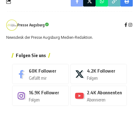
Presse Augsburg
Newsdesk der Presse Augsburg Medien-Redaktion.
Folgen Sie uns
60K
Follower
4.2K
Follower
Gefällt mir
Folgen
16.9K
Follower
2.4K
Abonnenten
Folgen
Abonnieren