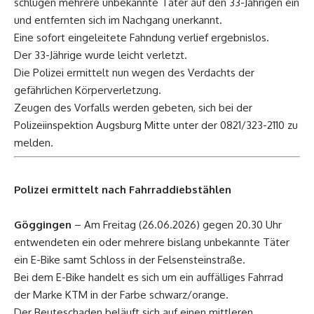
schlugen mehrere unbekannte Täter auf den 33-Jährigen ein
und entfernten sich im Nachgang unerkannt.
Eine sofort eingeleitete Fahndung verlief ergebnislos.
Der 33-Jährige wurde leicht verletzt.
Die Polizei ermittelt nun wegen des Verdachts der
gefährlichen Körperverletzung.
Zeugen des Vorfalls werden gebeten, sich bei der
Polizeiinspektion Augsburg Mitte unter der 0821/323-2110 zu
melden.
Polizei ermittelt nach Fahrraddiebstählen
Göggingen
– Am Freitag (26.06.2026) gegen 20.30 Uhr
entwendeten ein oder mehrere bislang unbekannte Täter
ein E-Bike samt Schloss in der Felsensteinstraße.
Bei dem E-Bike handelt es sich um ein auffälliges Fahrrad
der Marke KTM in der Farbe schwarz/orange.
Der Beuteschaden beläuft sich auf einen mittleren