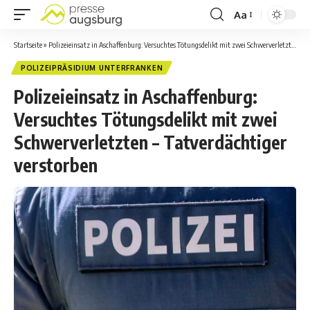
Aa
Startseite
»
Polizeieinsatz in Aschaffenburg: Versuchtes Tötungsdelikt mit zwei Schwerverletzten – Tatverdächtiger verstorben
POLIZEIPRÄSIDIUM UNTERFRANKEN
Polizeieinsatz in Aschaffenburg:
Versuchtes Tötungsdelikt mit zwei
Schwerverletzten – Tatverdächtiger
verstorben