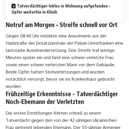
Tatverdächtiger leblos in Wohnung aufgefunden –
Opfer weiterhin in Klinik
Notruf am Morgen – Streife schnell vor Ort
Gegen 08:40 Uhr meldete eine Anwohnerin aus der
Haidstraße der Einsatzzentrale der Polizei Unterfranken eine
lautstarke Auseinandersetzung. Eine Streife traf wenige
Minuten später ein und fand eine schwer verletzte Frau
sowie einen schwer verletzten Mann vor dem Gebäude.
Beide Opfer hatten Stichverletzungen und wurden
notärztlich versorgt, bevor sie ins Krankenhaus gebracht
wurden.
Frühzeitige Erkenntnisse – Tatverdächtiger
Noch-Ehemann der Verletzten
Die ersten Ermittlungen führten schnell zu einem
Tatverdacht gegen den von der 42-jährigen Ukrainischen
Frau getrennt lebenden Ehemann. Der 55-jährige Armenier