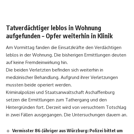
Tatverdächtiger leblos in Wohnung
aufgefunden – Opfer weiterhin in Klinik
Am Vormittag fanden die Einsatzkräfte den Verdächtigen
leblos in der Wohnung. Die bisherigen Ermittlungen deuten
auf keine Fremdeinwirkung hin.
Die beiden Verletzten befinden sich weiterhin in
medizinischer Behandlung. Aufgrund ihrer Verletzungen
mussten beide operiert werden.
Kriminalpolizei und Staatsanwaltschaft Aschaffenburg
setzen die Ermittlungen zum Tathergang und den
Hintergründen fort. Derzeit wird von versuchtem Totschlag
in zwei Fällen ausgegangen. Die Untersuchungen dauern an.
Vermisster 86-Jähriger aus Würzburg: Polizei bittet um