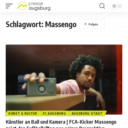
Schlagwort:
Massengo
KUNST & KULTUR
FC AUGSBURG
AUGSBURG STADT
Künstler an Ball und Kamera | FCA-Kicker Massengo