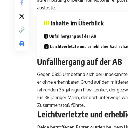
als ein bislang unbekannter Autofahrer plötz
auslöste.
Inhalte im Überblick
Unfallhergang auf der A8
Leichtverletzte und erheblicher Sachsch
Unfallhergang auf der A8
Gegen 08:15 Uhr befand sich der unbekannte 
er ohne erkennbaren Grund auf den mittleren
fahrenden 35-jährigen Pkw-Lenker, der gezw
Ein 38-jähriger Mann, der dort unterwegs wa
Zusammenstoß führte.
Leichtverletzte und erhebl
Beide betroffenen Fahrer wurden bei dem Unfa