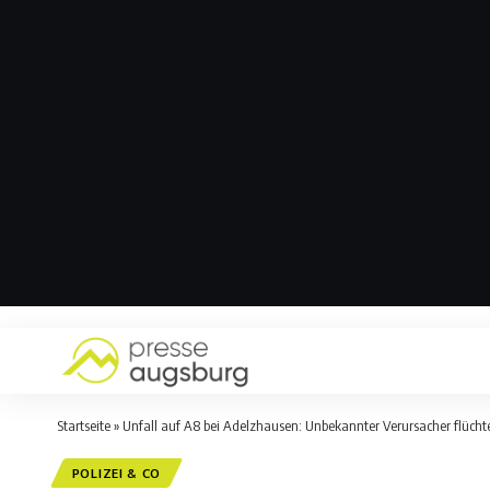
Startseite
»
Unfall auf A8 bei Adelzhausen: Unbekannter Verursacher flüchte
POLIZEI & CO