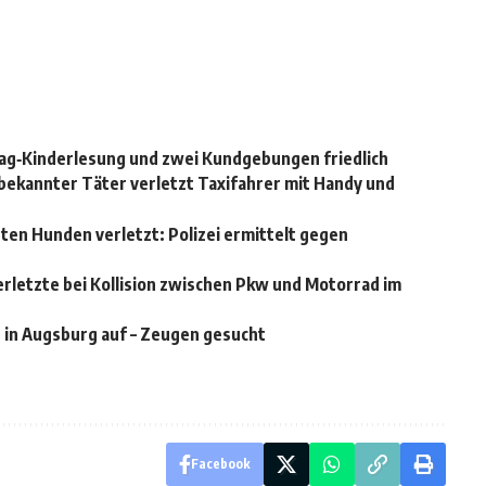
rag‑Kinderlesung und zwei Kundgebungen friedlich
bekannter Täter verletzt Taxifahrer mit Handy und
ten Hunden verletzt: Polizei ermittelt gegen
erletzte bei Kollision zwischen Pkw und Motorrad im
 in Augsburg auf – Zeugen gesucht
Facebook