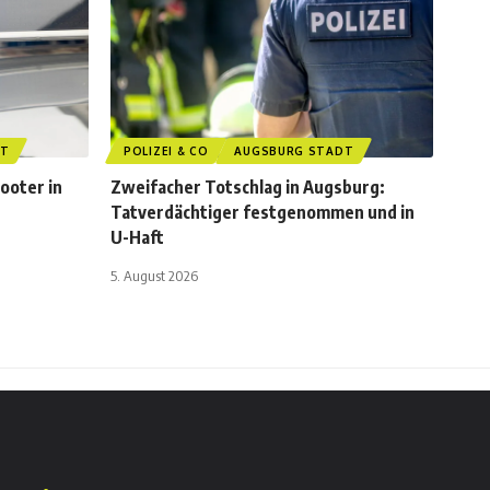
DT
POLIZEI & CO
AUGSBURG STADT
ooter in
Zweifacher Totschlag in Augsburg:
Tatverdächtiger festgenommen und in
U-Haft
5. August 2026