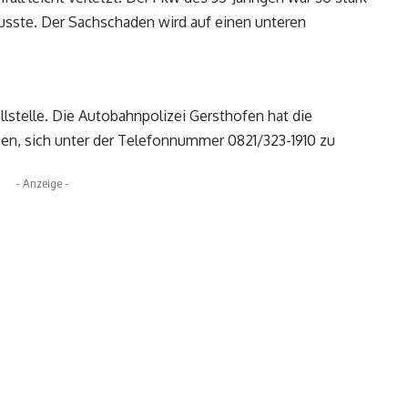
usste. Der Sachschaden wird auf einen unteren
llstelle. Die Autobahnpolizei Gersthofen hat die
n, sich unter der Telefonnummer 0821/323-1910 zu
- Anzeige -