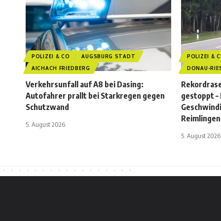
POLIZEI & CO
AUGSBURG STADT
POLIZEI & 
AICHACH FRIEDBERG
DONAU-RIE
Verkehrsunfall auf A8 bei Dasing:
Rekordrase
Autofahrer prallt bei Starkregen gegen
gestoppt –
Schutzwand
Geschwindi
Reimlingen
5. August 2026
5. August 2026