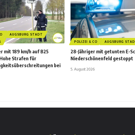
CO
AUGSBURG STADT
S
POLIZEI & CO
AUGSBURG STA
r mit 189 km/h auf B25
28-Jähriger mit getunten E-Sc
 Hohe Strafen für
Niederschönenfeld gestoppt
gkeitsüberschreitungen bei
5. August 2026