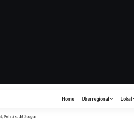
Home
Überregional
Lokal
t, Polizei sucht Zeugen