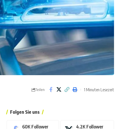
1 Minuten Lesezeit
Teilen
Folgen Sie uns
60K
Follower
4.2K
Follower