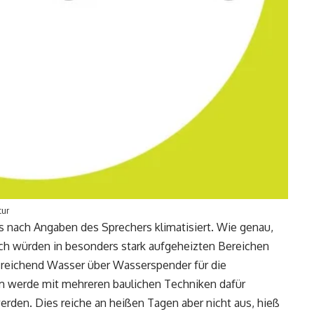
tur
s nach Angaben des Sprechers klimatisiert. Wie genau,
eich würden in besonders stark aufgeheizten Bereichen
sreichend Wasser über Wasserspender für die
em werde mit mehreren baulichen Techniken dafür
rden. Dies reiche an heißen Tagen aber nicht aus, hieß