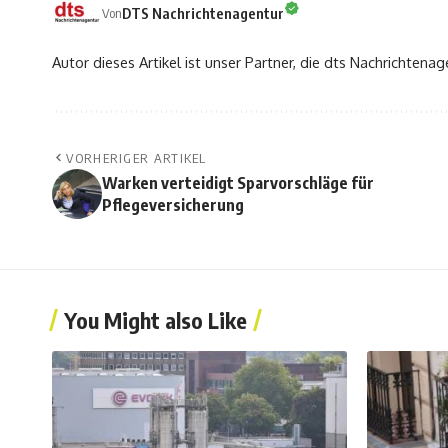
DTS Nachrichtenagentur
Von
Autor dieses Artikel ist unser Partner, die dts Nachrichtenag
VORHERIGER ARTIKEL
Warken verteidigt Sparvorschläge für
Pflegeversicherung
You Might also Like