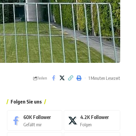
1 Minuten Lesezeit
Teilen
Folgen Sie uns
60K
Follower
4.2K
Follower
Gefällt mir
Folgen