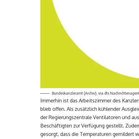
Bundeskanzleramt (Archiv), via dts Nachrichtenagen
Immerhin ist das Arbeitszimmer des Kanzler
blieb offen. Als zusätzlich kühlender Ausgl
der Regierungszentrale Ventilatoren und au
Beschäftigten zur Verfügung gestellt. Zud
gesorgt, dass die Temperaturen gemildert we