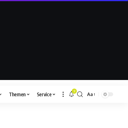
9
Themen
Service
Aa