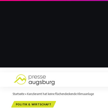
Startseite
»
Kanzleramt hat keine flächendeckende Klimaanlage
POLITIK & WIRTSCHAFT