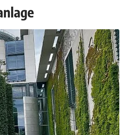
anlage