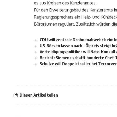
es aus Kreisen des Kanzleramtes.
Für den Erweiterungsbau des Kanzleramts i
Regierungssprechers ein Heiz- und Kühldec
Büroräumen reguliert. Zusätzlich würden di
CDU will zentrale Drohnenabwehr beim I
US-Börsen lassen nach – Ölpreis steigt kr
Verteidigungspolitiker will Nato-Konsul
Bericht: Siemens schafft hunderte Chef-T
Schulze will Doppelstaatler bei Terrorve
Diesen Artikel teilen