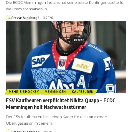
Die ECDC Memmingen Indians hat seine letzte Kontingentstelle für
die Premierensaison in…
Presse Augsburg
5. Juli 2026
MEHR EISHOCKEY
MEMMINGEN
KAUFBEUREN
ESV Kaufbeuren verpflichtet Nikita Quapp – ECDC
Memmingen holt Nachwuchsstürmer
Der ESV Kaufbeuren hat seinen Kader für die kommende
Oberligasaison mit einem…