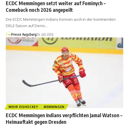
ECDC Memmingen setzt weiter auf Fominych –
Comeback noch 2026 angepeilt
Die ECDC Memmingen Indians können auch in der kommenden
DEL2-Saison auf Denis…
Presse Augsburg
26. Juli 2026
MEHR EISHOCKEY
MEMMINGEN
ECDC Memmingen Indians verpflichten Jamal Watson –
Heimauftakt gegen Dresden