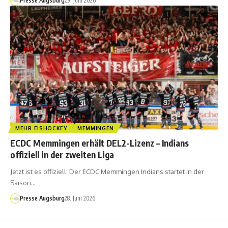
Presse Augsburg
29. Juni 2026
MEHR EISHOCKEY
MEMMINGEN
ECDC Memmingen erhält DEL2-Lizenz – Indians
offiziell in der zweiten Liga
Jetzt ist es offiziell: Der ECDC Memmingen Indians startet in der
Saison…
Presse Augsburg
28. Juni 2026