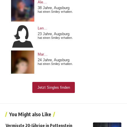
You Might also Like
Vermisste 20‑Jährige in Pottenstein