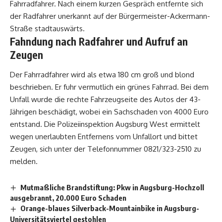
Fahrradfahrer. Nach einem kurzen Gespräch entfernte sich
der Radfahrer unerkannt auf der Bürgermeister-Ackermann-
Straße stadtauswärts.
Fahndung nach Radfahrer und Aufruf an
Zeugen
Der Fahrradfahrer wird als etwa 180 cm groß und blond
beschrieben. Er fuhr vermutlich ein grünes Fahrrad. Bei dem
Unfall wurde die rechte Fahrzeugseite des Autos der 43-
Jährigen beschädigt, wobei ein Sachschaden von 4000 Euro
entstand. Die Polizeiinspektion Augsburg West ermittelt
wegen unerlaubten Entfernens vom Unfallort und bittet
Zeugen, sich unter der Telefonnummer 0821/323-2510 zu
melden.
Mutmaßliche Brandstiftung: Pkw in Augsburg-Hochzoll
ausgebrannt, 20.000 Euro Schaden
Orange-blaues Silverback-Mountainbike in Augsburg-
Universitätsviertel gestohlen