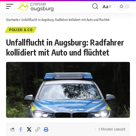
Aa
Startseite
»
Unfallflucht in Augsburg: Radfahrer kollidiert mit Auto und flüchtet
POLIZEI & CO
Unfallflucht in Augsburg: Radfahrer
kollidiert mit Auto und flüchtet
1 Minuten Lesezeit