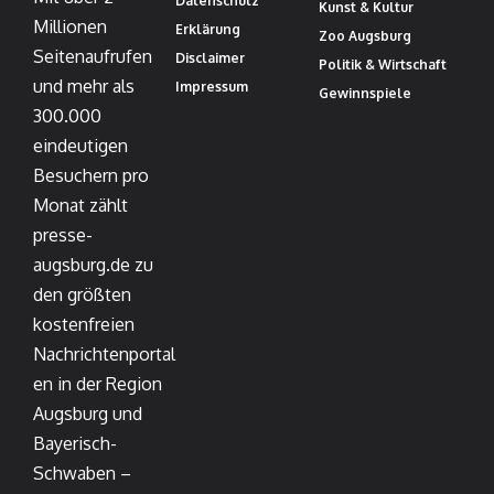
Datenschutz
Kunst & Kultur
Millionen
Erklärung
Zoo Augsburg
Seitenaufrufen
Disclaimer
Politik & Wirtschaft
und mehr als
Impressum
Gewinnspiele
300.000
eindeutigen
Besuchern pro
Monat zählt
presse-
augsburg.de zu
den größten
kostenfreien
Nachrichtenportal
en in der Region
Augsburg und
Bayerisch-
Schwaben –