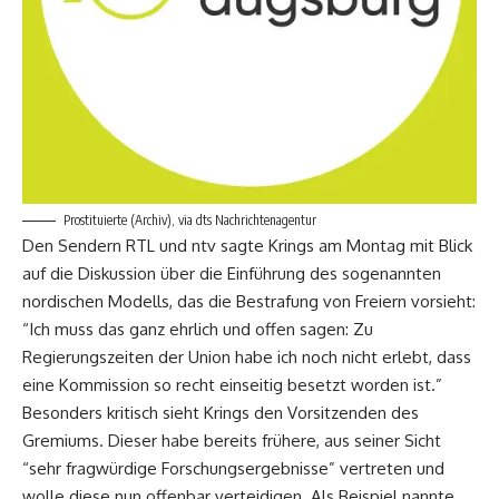
Prostituierte (Archiv), via dts Nachrichtenagentur
Den Sendern RTL und ntv sagte Krings am Montag mit Blick
auf die Diskussion über die Einführung des sogenannten
nordischen Modells, das die Bestrafung von Freiern vorsieht:
“Ich muss das ganz ehrlich und offen sagen: Zu
Regierungszeiten der Union habe ich noch nicht erlebt, dass
eine Kommission so recht einseitig besetzt worden ist.”
Besonders kritisch sieht Krings den Vorsitzenden des
Gremiums. Dieser habe bereits frühere, aus seiner Sicht
“sehr fragwürdige Forschungsergebnisse” vertreten und
wolle diese nun offenbar verteidigen. Als Beispiel nannte