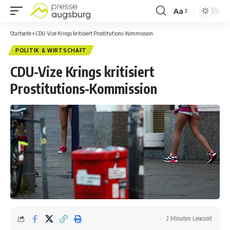
Aa
Startseite
»
CDU-Vize Krings kritisiert Prostitutions-Kommission
POLITIK & WIRTSCHAFT
CDU-Vize Krings kritisiert
Prostitutions-Kommission
2 Minuten Lesezeit