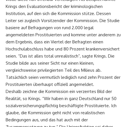
Krings den Evaluationsbericht der kriminologischen
Institution, auf den sich die Kommission stütze. Dessen
Leiter sei zugleich Vorsitzender der Kommission. Die Studie
basiere auf Befragungen von rund 2.000 legal
angemeldeten Prostituierten und komme unter anderem zu
dem Ergebnis, dass ein Viertel der Befragten einen
Hochschulabschluss habe und 80 Prozent krankenversichert
seien. “Das ist alles total unrealistisch”, sagte Krings. Die
Studie bilde aus seiner Sicht nur einen kleinen,
vergleichsweise privilegierten Teil des Milieus ab.
Tatsächlich seien vermutlich lediglich rund zehn Prozent der
Prostituierten überhaupt offiziell angemeldet.
Deshalb zeichne die Kommission ein verzerrtes Bild der
Realität, so Krings. “Wir haben in ganz Deutschland nur 50
sozialversicherungspflichtig beschäftigte Prostituierte. Ich
glaube, die Kommission geht nicht von realistischen
Bedingungen aus, und das hat auch mit der
Zusammensetzung zu tun.” Die Unionsfraktion sei daher