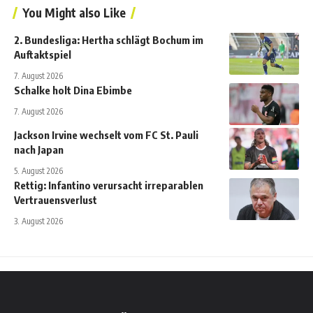
You Might also Like
2. Bundesliga: Hertha schlägt Bochum im
Auftaktspiel
7. August 2026
Schalke holt Dina Ebimbe
7. August 2026
Jackson Irvine wechselt vom FC St. Pauli
nach Japan
5. August 2026
Rettig: Infantino verursacht irreparablen
Vertrauensverlust
3. August 2026