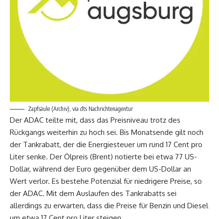
Zapfsäule (Archiv), via dts Nachrichtenagentur
Der ADAC teilte mit, dass das Preisniveau trotz des
Rückgangs weiterhin zu hoch sei. Bis Monatsende gilt noch
der Tankrabatt, der die Energiesteuer um rund 17 Cent pro
Liter senke. Der Ölpreis (Brent) notierte bei etwa 77 US-
Dollar, während der Euro gegenüber dem US-Dollar an
Wert verlor. Es bestehe Potenzial für niedrigere Preise, so
der ADAC. Mit dem Auslaufen des Tankrabatts sei
allerdings zu erwarten, dass die Preise für Benzin und Diesel
um etwa 17 Cent pro Liter steigen.