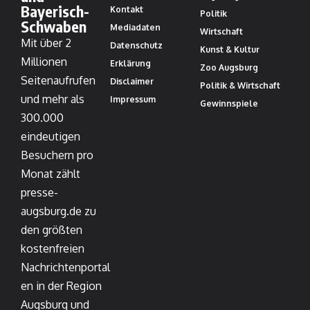
Bayerisch-
Kontakt
Politik
Schwaben
Mediadaten
Wirtschaft
Mit über 2
Datenschutz
Kunst & Kultur
Millionen
Erklärung
Zoo Augsburg
Seitenaufrufen
Disclaimer
Politik & Wirtschaft
und mehr als
Impressum
Gewinnspiele
300.000
eindeutigen
Besuchern pro
Monat zählt
presse-
augsburg.de zu
den größten
kostenfreien
Nachrichtenportal
en in der Region
Augsburg und