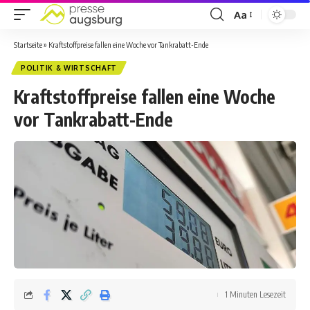
Aa
Startseite
»
Kraftstoffpreise fallen eine Woche vor Tankrabatt-Ende
POLITIK & WIRTSCHAFT
Kraftstoffpreise fallen eine Woche
vor Tankrabatt-Ende
1 Minuten Lesezeit