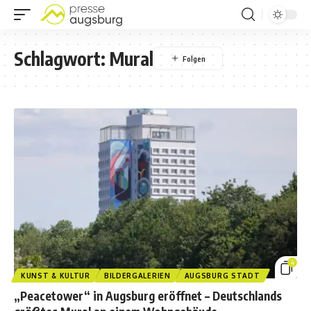
Schlagwort:
Mural
4
KUNST & KULTUR
BILDERGALERIEN
AUGSBURG STADT
„Peacetower“ in Augsburg eröffnet – Deutschlands