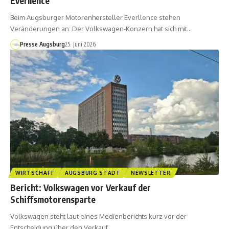
Everllence
Beim Augsburger Motorenhersteller Everllence stehen
Veränderungen an: Der Volkswagen-Konzern hat sich mit…
Presse Augsburg
25. Juni 2026
WIRTSCHAFT
AUGSBURG STADT
NEWSLETTER
Bericht: Volkswagen vor Verkauf der
Schiffsmotorensparte
Volkswagen steht laut eines Medienberichts kurz vor der
Entscheidung über den Verkauf…