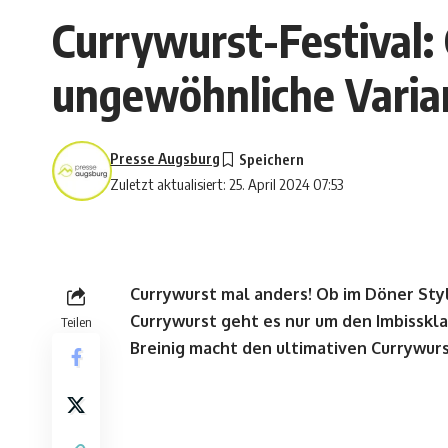
Currywurst-Festival: 
ungewöhnliche Varia
Presse Augsburg
Zuletzt aktualisiert: 25. April 2024 07:53
Currywurst mal anders! Ob im Döner Styl
Currywurst geht es nur um den Imbissklas
Teilen
Breinig macht den ultimativen Currywur