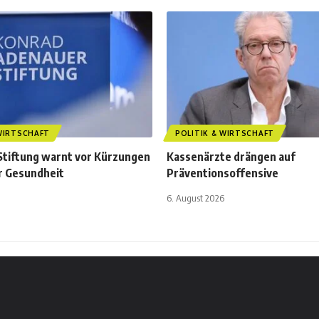
 WIRTSCHAFT
POLITIK & WIRTSCHAFT
tiftung warnt vor Kürzungen
Kassenärzte drängen auf
er Gesundheit
Präventionsoffensive
6. August 2026