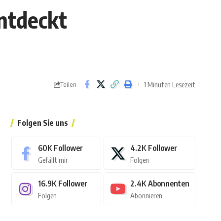
entdeckt
1 Minuten Lesezeit
Teilen
Folgen Sie uns
60K
Follower
4.2K
Follower
Gefällt mir
Folgen
16.9K
Follower
2.4K
Abonnenten
Folgen
Abonnieren