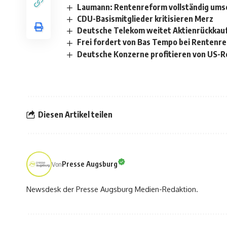
Laumann: Rentenreform vollständig ums
CDU-Basismitglieder kritisieren Merz
Deutsche Telekom weitet Aktienrückka
Frei fordert von Bas Tempo bei Rentenr
Deutsche Konzerne profitieren von US
Diesen Artikel teilen
Presse Augsburg
Von
Newsdesk der Presse Augsburg Medien-Redaktion.