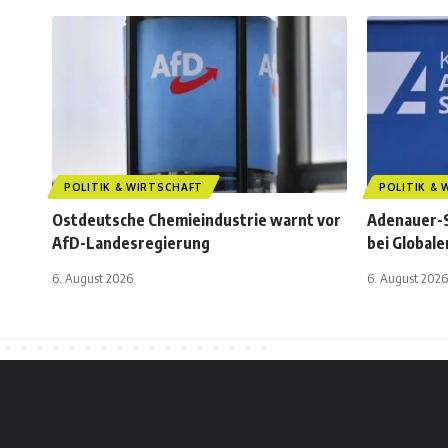
POLITIK & WIRTSCHAFT
POLITIK &
Ostdeutsche Chemieindustrie warnt vor
Adenauer-S
AfD-Landesregierung
bei Global
6. August 2026
6. August 2026