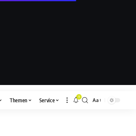
9
Themen
Service
Aa