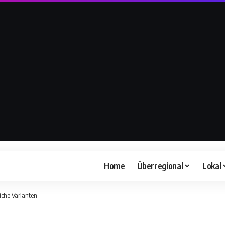
Home
Überregional
Lokal
iche Varianten