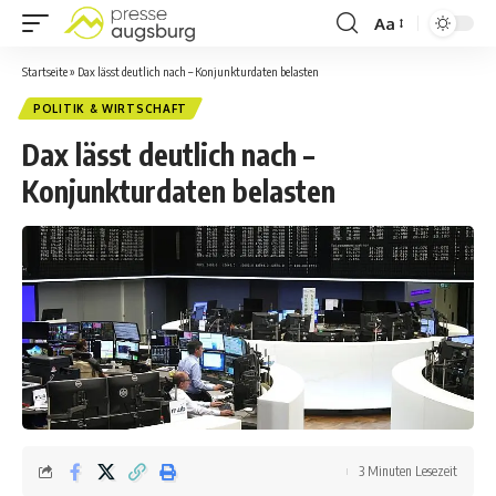
Aa
Startseite
»
Dax lässt deutlich nach – Konjunkturdaten belasten
POLITIK & WIRTSCHAFT
Dax lässt deutlich nach –
Konjunkturdaten belasten
3 Minuten Lesezeit