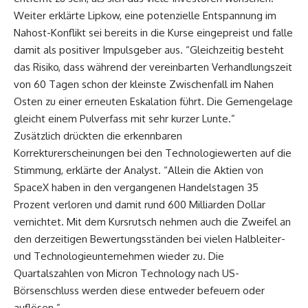
Weiter erklärte Lipkow, eine potenzielle Entspannung im
Nahost-Konflikt sei bereits in die Kurse eingepreist und falle
damit als positiver Impulsgeber aus. “Gleichzeitig besteht
das Risiko, dass während der vereinbarten Verhandlungszeit
von 60 Tagen schon der kleinste Zwischenfall im Nahen
Osten zu einer erneuten Eskalation führt. Die Gemengelage
gleicht einem Pulverfass mit sehr kurzer Lunte.”
Zusätzlich drückten die erkennbaren
Korrekturerscheinungen bei den Technologiewerten auf die
Stimmung, erklärte der Analyst. “Allein die Aktien von
SpaceX haben in den vergangenen Handelstagen 35
Prozent verloren und damit rund 600 Milliarden Dollar
vernichtet. Mit dem Kursrutsch nehmen auch die Zweifel an
den derzeitigen Bewertungsständen bei vielen Halbleiter-
und Technologieunternehmen wieder zu. Die
Quartalszahlen von Micron Technology nach US-
Börsenschluss werden diese entweder befeuern oder
auflösen.”