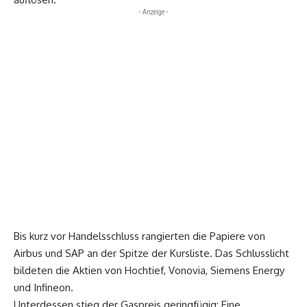
- Anzeige -
Bis kurz vor Handelsschluss rangierten die Papiere von
Airbus und SAP an der Spitze der Kursliste. Das Schlusslicht
bildeten die Aktien von Hochtief, Vonovia, Siemens Energy
und Infineon.
Unterdessen stieg der Gaspreis geringfügig: Eine