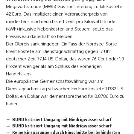
Megawattstunde (MWh) Gas zur Lieferung im Juli kostete
42 Euro. Das impliziert einen Verbraucherpreis von
mindestens rund neun bis elf Cent pro Kilowattstunde
(kWh) inklusive Nebenkosten und Steuern, sollte das
Preisniveau dauerhaft so bleiben.
Der Ölpreis sank hingegen: Ein Fass der Nordsee-Sorte
Brent kostete am Dienstagnachmittag gegen 17 Uhr
deutscher Zeit 77,14 US-Dollar, das waren 76 Cent oder 1,0
Prozent weniger als am Schluss des vorherigen
Handelstags.
Die europäische Gemeinschaftswährung war am
Dienstagnachmittag schwächer: Ein Euro kostete 1,1382 US-
Dollar, ein Dollar war dementsprechend für 0,8786 Euro zu
haben.
BUND kritisiert Umgang mit Niedrigwasser scharf
BUND kritisiert Umgang mit Niedrigwasser scharf
Keine Einsparungen durch Einschnitte bei behinderten