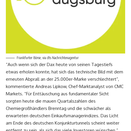
Frankfurter Börse, via dts Nachrichtenagentur
“Auch wenn sich der Dax heute von seinen Tagestiefs
etwas erholen konnte, hat sich das technische Bild mit dem
erneuten Abprall an der 25.000er-Marke verschlechtert”,
kommentierte Andreas Lipkow, Chef-Marktanalyst von CMC
Markets. “Für Enttäuschung aus fundamentaler Sicht
sorgten heute die mauen Quartalszahlen des
Chemiegroßhändlers Brenntag und die schwächer als
erwarteten deutschen Einkaufsmanagerindizes. Das Licht
am Ende des deutschen Konjunkturtunnels scheint weiter
entfernt zu sein, als sich das viele Investoren wünschen.”