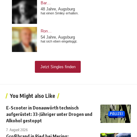
You Might also Like
E-Scooter in Donauwörth technisch
aufgerüstet: 33-Jähriger unter Drogen und
Alkohol gestoppt
7. August 2026
Großbrand in Ried bei Mering: