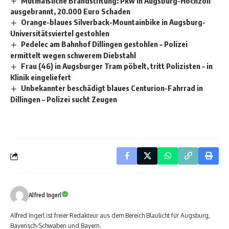
Mutmaßliche Brandstiftung: Pkw in Augsburg-Hochzoll
ausgebrannt, 20.000 Euro Schaden
Orange-blaues Silverback-Mountainbike in Augsburg-
Universitätsviertel gestohlen
Pedelec am Bahnhof Dillingen gestohlen – Polizei
ermittelt wegen schwerem Diebstahl
Frau (46) in Augsburger Tram pöbelt, tritt Polizisten – in
Klinik eingeliefert
Unbekannter beschädigt blaues Centurion-Fahrrad in
Dillingen – Polizei sucht Zeugen
Alfred Ingerl
Alfred Ingerl ist freier Redakteur aus dem Bereich Blaulicht für Augsburg,
Bayerisch-Schwaben und Bayern.