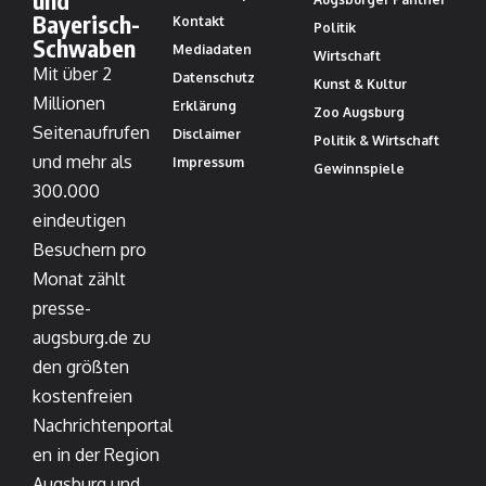
und
Bayerisch-
Kontakt
Politik
Schwaben
Mediadaten
Wirtschaft
Mit über 2
Datenschutz
Kunst & Kultur
Millionen
Erklärung
Zoo Augsburg
Seitenaufrufen
Disclaimer
Politik & Wirtschaft
und mehr als
Impressum
Gewinnspiele
300.000
eindeutigen
Besuchern pro
Monat zählt
presse-
augsburg.de zu
den größten
kostenfreien
Nachrichtenportal
en in der Region
Augsburg und