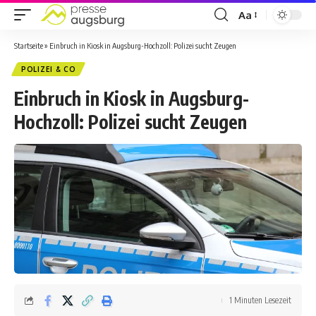
Aa
Startseite
»
Einbruch in Kiosk in Augsburg-Hochzoll: Polizei sucht Zeugen
POLIZEI & CO
Einbruch in Kiosk in Augsburg-
Hochzoll: Polizei sucht Zeugen
1 Minuten Lesezeit