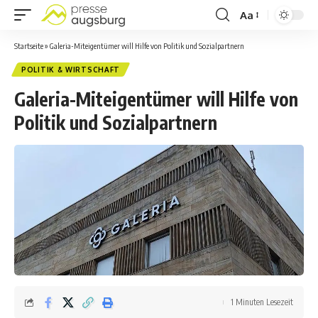
Aa
Startseite
»
Galeria-Miteigentümer will Hilfe von Politik und Sozialpartnern
POLITIK & WIRTSCHAFT
Galeria-Miteigentümer will Hilfe von
Politik und Sozialpartnern
1 Minuten Lesezeit