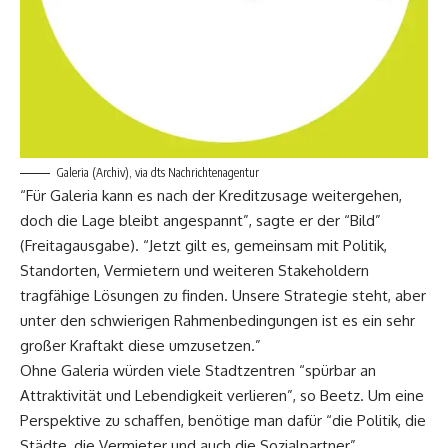
Galeria (Archiv), via dts Nachrichtenagentur
“Für Galeria kann es nach der Kreditzusage weitergehen,
doch die Lage bleibt angespannt”, sagte er der “Bild”
(Freitagausgabe). “Jetzt gilt es, gemeinsam mit Politik,
Standorten, Vermietern und weiteren Stakeholdern
tragfähige Lösungen zu finden. Unsere Strategie steht, aber
unter den schwierigen Rahmenbedingungen ist es ein sehr
großer Kraftakt diese umzusetzen.”
Ohne Galeria würden viele Stadtzentren “spürbar an
Attraktivität und Lebendigkeit verlieren”, so Beetz. Um eine
Perspektive zu schaffen, benötige man dafür “die Politik, die
Städte, die Vermieter und auch die Sozialpartner”.