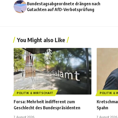
Bundestagsabgeordnete drängen nach
Gutachten auf AfD-Verbotsprüfung
You Might also Like
POLITIK & WIRTSCHAFT
POLITIK &
Forsa: Mehrheit indifferent zum
Kretschman
Geschlecht des Bundespräsidenten
Spahn
7. August 2026
7. August 2026