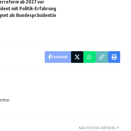
uerreform ab 2027 vor
dent mit Politik-Erfahrung
ignet als Bundespräsidentin
Facebook
entur.
NÄCHSTER ARTIKEL