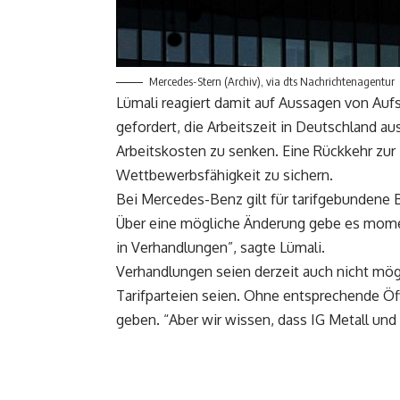
Mercedes-Stern (Archiv), via dts Nachrichtenagentur
Lümali reagiert damit auf Aussagen von Aufs
gefordert, die Arbeitszeit in Deutschland a
Arbeitskosten zu senken. Eine Rückkehr zu
Wettbewerbsfähigkeit zu sichern.
Bei Mercedes-Benz gilt für tarifgebundene 
Über eine mögliche Änderung gebe es momen
in Verhandlungen”, sagte Lümali.
Verhandlungen seien derzeit auch nicht mögl
Tarifparteien seien. Ohne entsprechende Ö
geben. “Aber wir wissen, dass IG Metall und