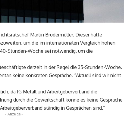
ichtsratschef Martin Brudermüller. Dieser hatte
uszuweiten, um die im internationalen Vergleich hohen
r 40-Stunden-Woche sei notwendig, um die
Beschäftigte derzeit in der Regel die 35-Stunden-Woche.
tan keine konkreten Gespräche. “Aktuell sind wir nicht
ich, da IG Metall und Arbeitgeberverband die
ffnung durch die Gewerkschaft könne es keine Gespräche
 Arbeitgeberverband ständig in Gesprächen sind.”
- Anzeige -