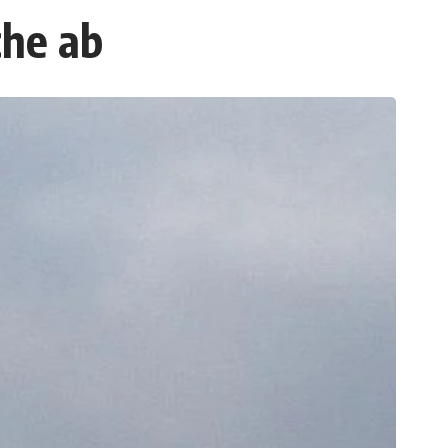
che ab