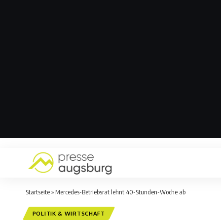
Startseite
»
Mercedes-Betriebsrat lehnt 40-Stunden-Woche ab
POLITIK & WIRTSCHAFT