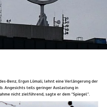
s-Benz, Ergun Lümali, lehnt eine Verlängerung der
b. Angesichts teils geringer Auslastung in
hme nicht zielführend, sagte er dem “Spiegel”.