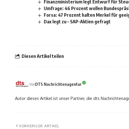
Finanzministerium legt Entwurf für Ste
Umfrage: 46 Prozent wollen Bundespräsi
Forsa: 47 Prozent halten Merkel für gee
Dax legt zu – SAP-Aktien gefragt
Diesen Artikel teilen
DTS Nachrichtenagentur
Von
Autor dieses Artikel ist unser Partner, die dts Nachrichtenag
VORHERIGER ARTIKEL