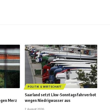
POLITIK & WIRTSCHAFT
Saarland setzt Lkw-Sonntagsfahrverbot
egen Merz
wegen Niedrigwasser aus
7. August 2026