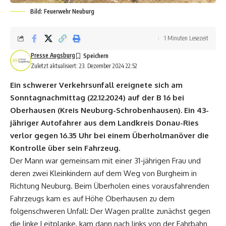
Bild: Feuerwehr Neuburg
1 Minuten Lesezeit
Presse Augsburg
Zuletzt aktualisiert: 23. Dezember 2024 22:52
Ein schwerer Verkehrsunfall ereignete sich am
Sonntagnachmittag (22.12.2024) auf der B 16 bei
Oberhausen (Kreis Neuburg-Schrobenhausen). Ein 43-
jähriger Autofahrer aus dem Landkreis Donau-Ries
verlor gegen 16.35 Uhr bei einem Überholmanöver die
Kontrolle über sein Fahrzeug.
Der Mann war gemeinsam mit einer 31-jährigen Frau und
deren zwei Kleinkindern auf dem Weg von Burgheim in
Richtung Neuburg. Beim Überholen eines vorausfahrenden
Fahrzeugs kam es auf Höhe Oberhausen zu dem
folgenschweren Unfall: Der Wagen prallte zunächst gegen
die linke Leitplanke, kam dann nach links von der Fahrbahn