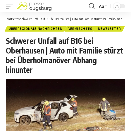
Aa
Startseite
»
Schwerer Unfall auf B16 bei Oberhausen | Auto mit Familie stürzt bei Überholmanöver Abhang hinunter
ÜBERREGIONALE NACHRICHTEN
VERMISCHTES
NEWSLETTER
Schwerer Unfall auf B16 bei
Oberhausen | Auto mit Familie stürzt
bei Überholmanöver Abhang
hinunter