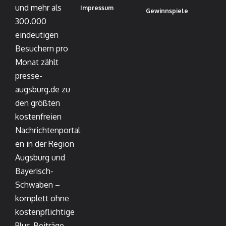
und mehr als
Impressum
Gewinnspiele
300.000
eindeutigen
Besuchern pro
Monat zählt
presse-
augsburg.de zu
den größten
kostenfreien
Nachrichtenportal
en in der Region
Augsburg und
Bayerisch-
Schwaben –
komplett ohne
kostenpflichtige
Plus-Beiträge.