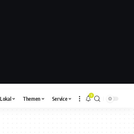
9
Lokal
Themen
Service