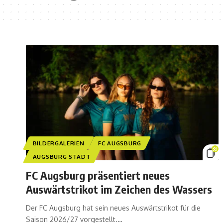
BILDERGALERIEN
FC AUGSBURG
38
AUGSBURG STADT
FC Augsburg präsentiert neues
Auswärtstrikot im Zeichen des Wassers
Der FC Augsburg hat sein neues Auswärtstrikot für die
Saison 2026/27 vorgestellt.…