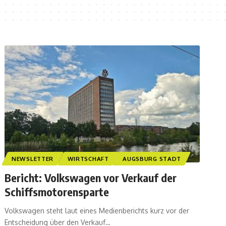
NEWSLETTER
WIRTSCHAFT
AUGSBURG STADT
Bericht: Volkswagen vor Verkauf der
Schiffsmotorensparte
Volkswagen steht laut eines Medienberichts kurz vor der
Entscheidung über den Verkauf…